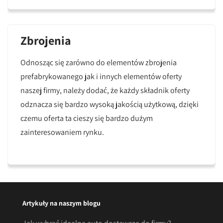
Zbrojenia
Odnosząc się zarówno do elementów zbrojenia
prefabrykowanego jak i innych elementów oferty
naszej firmy, należy dodać, że każdy składnik oferty
odznacza się bardzo wysoką jakością użytkową, dzięki
czemu oferta ta cieszy się bardzo dużym
zainteresowaniem rynku.
Artykuły na naszym blogu