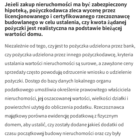
Jeżeli zakup nieruchomości ma być zabezpieczony
hipoteką, pożyczkodawca zleca wycenę przez
licencjonowanego i certyfikowanego rzeczoznawcę
budowlanego w celu ustalenia, czy kwota żądanej
pożyczki jest realistyczna na podstawie bieżącej
wartości domu.
Niezależnie od tego, czy jest to pożyczka udzielona przez bank,
czy pożyczka udzielona przez innego pożyczkodawcę, kryteria
ustalania wartości nieruchomości są surowe, a zawyżone ceny
sprzedaży często powodują odrzucenie wniosku o udzielenie
pożyczki. Dostęp do bazy danych lokalnego organu
podatkowego umożliwia określenie prawowitego właściciela
nieruchomości, jej oszacowanej wartości, wielkości działki i
powierzchni użytej do obliczenia podatku. Rzeczoznawca
majątkowy porówna ewidencję podatkową z fizycznym
domem, aby ustalić, czy zostały dodane jakieś dodatki od
czasu początkowej budowy nieruchomości oraz czy były