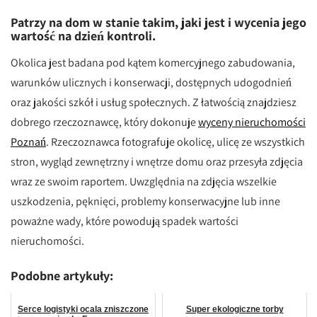
Patrzy na dom w stanie takim, jaki jest i wycenia jego
wartość na dzień kontroli.
Okolica jest badana pod kątem komercyjnego zabudowania,
warunków ulicznych i konserwacji, dostępnych udogodnień
oraz jakości szkół i usług społecznych. Z łatwością znajdziesz
dobrego rzeczoznawcę, który dokonuje
wyceny nieruchomości
Poznań
. Rzeczoznawca fotografuje okolicę, ulicę ze wszystkich
stron, wygląd zewnętrzny i wnętrze domu oraz przesyła zdjęcia
wraz ze swoim raportem. Uwzględnia na zdjęcia wszelkie
uszkodzenia, pęknięci, problemy konserwacyjne lub inne
poważne wady, które powodują spadek wartości
nieruchomości.
Podobne artykuły:
Serce logistyki ocala zniszczone
Super ekologiczne torby