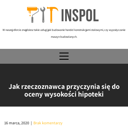
Skip
to
content
W naszej ofercie znajdziesz takie usługi jak budowanie handel konstrukcjami stalowymi, czy wypożyczanie
maszyn budowlanych.
Jak rzeczoznawca przyczynia się do
oceny wysokości hipoteki
16 marca, 2020
|
Brak komentarzy