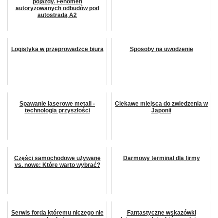
pojazdy. Fenomen
autoryzowanych odbudów pod
autostradą A2
Logistyka w przeprowadzce biura
Sposoby na uwodzenie
Spawanie laserowe metali -
Ciekawe miejsca do zwiedzenia w
technologia przyszłości
Japonii
Części samochodowe używane
Darmowy terminal dla firmy
vs. nowe: Które warto wybrać?
Serwis forda któremu niczego nie
Fantastyczne wskazówki