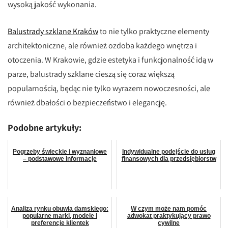
wysoką jakość wykonania.
Balustrady szklane Kraków
to nie tylko praktyczne elementy
architektoniczne, ale również ozdoba każdego wnętrza i
otoczenia. W Krakowie, gdzie estetyka i funkcjonalność idą w
parze, balustrady szklane cieszą się coraz większą
popularnością, będąc nie tylko wyrazem nowoczesności, ale
również dbałości o bezpieczeństwo i elegancję.
Podobne artykuły:
Pogrzeby świeckie i wyznaniowe
Indywidualne podejście do usług
– podstawowe informacje
finansowych dla przedsiębiorstw
Analiza rynku obuwia damskiego:
W czym może nam pomóc
popularne marki, modele i
adwokat praktykujący prawo
preferencje klientek
cywilne