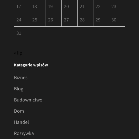
17
18
19
20
21
22
23
24
25
26
27
28
29
30
31
« lip
Kategorie wpisów
Biznes
Blog
Budownictwo
Dom
Handel
Rozrywka