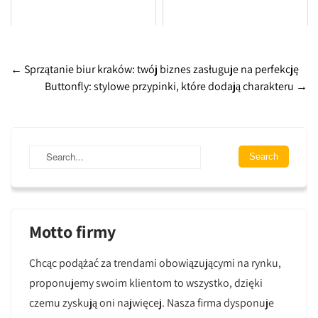
Post
←
Sprzątanie biur kraków: twój biznes zasługuje na perfekcję
Buttonfly: stylowe przypinki, które dodają charakteru
→
navigation
Motto firmy
Chcąc podążać za trendami obowiązującymi na rynku,
proponujemy swoim klientom to wszystko, dzięki
czemu zyskują oni najwięcej. Nasza firma dysponuje