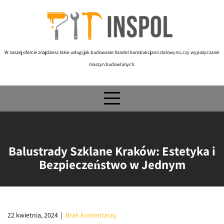
Skip
to
content
W naszej ofercie znajdziesz takie usługi jak budowanie handel konstrukcjami stalowymi, czy wypożyczanie
maszyn budowlanych.
Balustrady Szklane Kraków: Estetyka i
Bezpieczeństwo w Jednym
22 kwietnia, 2024
|
Brak komentarzy