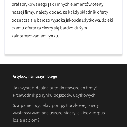
prefabrykowanego jak i innych elementów oferty
naszej firmy, należy dodać, że każdy składnik oferty
odznacza się bardzo wysoką jakością użytkową, dzięki
czemu oferta ta cieszy się bardzo dużym
zainteresowaniem rynku.
Artykuły na naszym blogu
Jak wybrać idealne auto dostawcze do firmy?
Przewodnik po rynku pojazdów użytkowych
Szarpanie i wycieki z pompy tłoczkowej. kiedy
wystarczy wymiana uszczelniaczy, a kiedy korpus
idzie na złom?