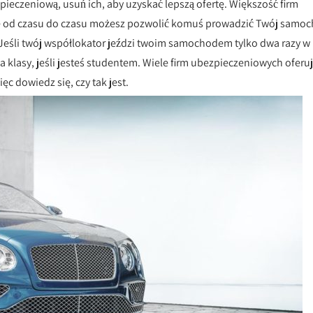
pieczeniową, usuń ich, aby uzyskać lepszą ofertę. Większość firm
e ​​od czasu do czasu możesz pozwolić komuś prowadzić Twój samo
 Jeśli twój współlokator jeździ twoim samochodem tylko dwa razy w
 klasy, jeśli jesteś studentem. Wiele firm ubezpieczeniowych oferu
ęc dowiedz się, czy tak jest.