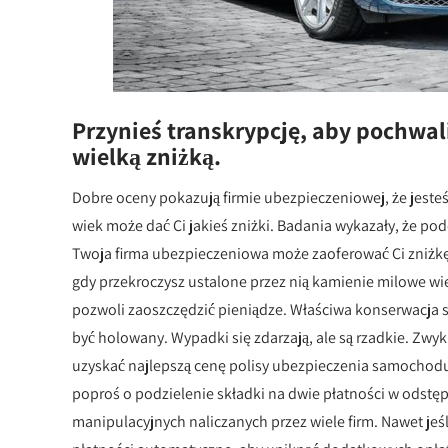
Przynieś transkrypcję, aby pochwal
wielką zniżką.
Dobre oceny pokazują firmie ubezpieczeniowej, że jest
wiek może dać Ci jakieś zniżki. Badania wykazały, że p
Twoja firma ubezpieczeniowa może zaoferować Ci zniżkę
gdy przekroczysz ustalone przez nią kamienie milowe 
pozwoli zaoszczędzić pieniądze. Właściwa konserwacja 
być holowany. Wypadki się zdarzają, ale są rzadkie. Zwyk
uzyskać najlepszą cenę polisy ubezpieczenia samochodu
poproś o podzielenie składki na dwie płatności w odstęp
manipulacyjnych naliczanych przez wiele firm. Nawet je