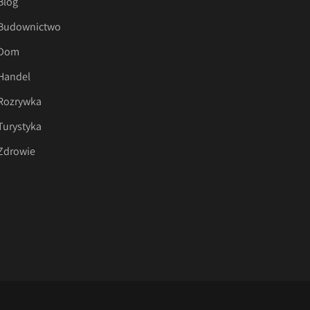
Blog
Budownictwo
Dom
Handel
Rozrywka
Turystyka
Zdrowie