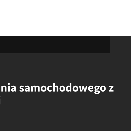
enia samochodowego z
i