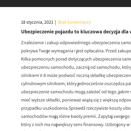
18 stycznia, 2021
|
Brak komentarzy
Ubezpieczenie pojazdu to kluczowa decyzja dla
Znalezienie i zakup odpowiedniego ubezpieczenia samo
pokrywa Twoje wymagania i jest opłacalna. Przed zakupe
Kilka pomocnych porad dotyczących ubezpieczenia samo
ubezpieczeniu samochodu, zacznij od samochodu, któr
silnikiem V-8 może podwoić roczną składkę ubezpiecze
cylindrowym silnikiem, który jednocześnie oszczędza p
ubezpieczenie samochodu mogą zależeć od tego, jakim
mieć wyższe składki, ponieważ wiążą się z większą odpo
przypadku uszkodzenia.Sprawdź rzeczywiste koszty ub
samochodów mają różne kwoty premii. Zapytaj swojego a
który z nich ma największy sens finansowy. Uzbrojony 