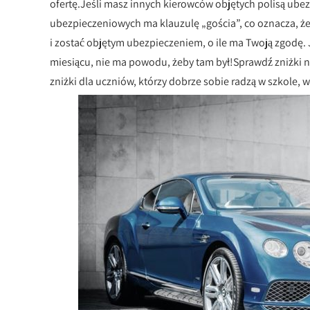
ofertę.Jeśli masz innych kierowców objętych polisą ubez
ubezpieczeniowych ma klauzulę „gościa”, co oznacza, ż
i zostać objętym ubezpieczeniem, o ile ma Twoją zgodę.
miesiącu, nie ma powodu, żeby tam był!Sprawdź zniżki na
zniżki dla uczniów, którzy dobrze sobie radzą w szkole, wi