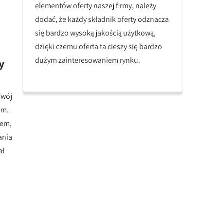
elementów oferty naszej firmy, należy
dodać, że każdy składnik oferty odznacza
się bardzo wysoką jakością użytkową,
dzięki czemu oferta ta cieszy się bardzo
dużym zainteresowaniem rynku.
y
Twój
em.
zem,
ania
ał