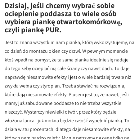
Dzisiaj, jeśli chcemy wybrać sobie
ocieplenie poddasza to wiele osób
wybiera piankę otwartokomórkową,
czyli piankę PUR.
Jest to znana wszystkim nam pianka, którą wykorzystujemy, na
co dzień do montażu okien czy drzwi. W pewnym momencie
ktoś wpadł na pomysł, że ta sama pianka idealnie się nadaje
do tego żeby ocieplać nią całe ściany czy nawet dach. To daje
naprawdę niesamowite efekty i jest o wiele bardziej trwałe niż
zwykła wełna czy styropian. Trzeba stawiać na rozwiązania,
które dają niesamowite efekty. Plusem jest to, że nawet, jeśli
mamy już zabudowane poddasze to nie trzeba wszystkie
niszczyć. Wystarczy niewielki otwór, przez który będzie
włożona lanca i już można będzie całość wypełnić pianką. To
działa w stu procentach, dlatego daje niesamowite efekty, na
których nam bardzo zależy. My nie patrzymy na cenę tylko na