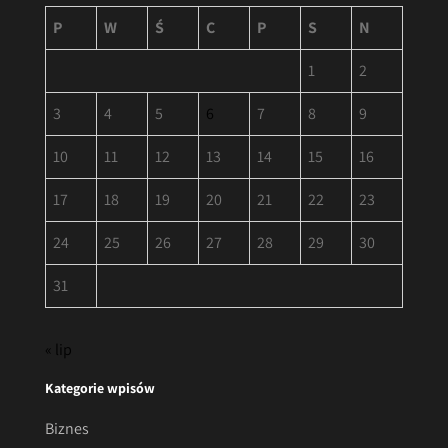
P
W
Ś
C
P
S
N
1
2
3
4
5
6
7
8
9
10
11
12
13
14
15
16
17
18
19
20
21
22
23
24
25
26
27
28
29
30
31
« lip
Kategorie wpisów
Biznes