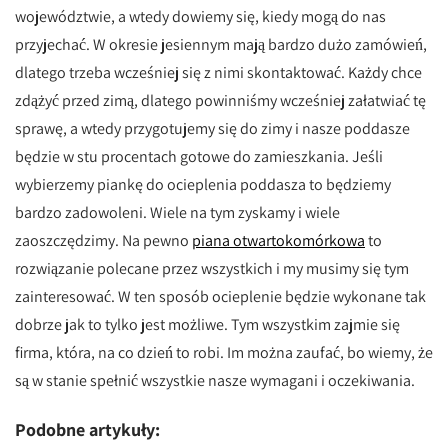
województwie, a wtedy dowiemy się, kiedy mogą do nas
przyjechać. W okresie jesiennym mają bardzo dużo zamówień,
dlatego trzeba wcześniej się z nimi skontaktować. Każdy chce
zdążyć przed zimą, dlatego powinniśmy wcześniej załatwiać tę
sprawę, a wtedy przygotujemy się do zimy i nasze poddasze
będzie w stu procentach gotowe do zamieszkania. Jeśli
wybierzemy piankę do ocieplenia poddasza to będziemy
bardzo zadowoleni. Wiele na tym zyskamy i wiele
zaoszczędzimy. Na pewno
piana otwartokomórkowa
to
rozwiązanie polecane przez wszystkich i my musimy się tym
zainteresować. W ten sposób ocieplenie będzie wykonane tak
dobrze jak to tylko jest możliwe. Tym wszystkim zajmie się
firma, która, na co dzień to robi. Im można zaufać, bo wiemy, że
są w stanie spełnić wszystkie nasze wymagani i oczekiwania.
Podobne artykuły: