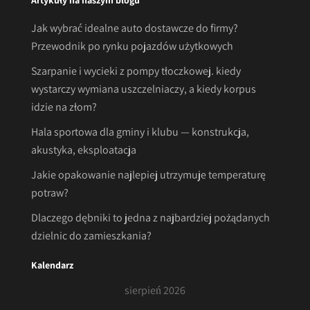
Artykuły na naszym blogu
Jak wybrać idealne auto dostawcze do firmy?
Przewodnik po rynku pojazdów użytkowych
Szarpanie i wycieki z pompy tłoczkowej. kiedy
wystarczy wymiana uszczelniaczy, a kiedy korpus
idzie na złom?
Hala sportowa dla gminy i klubu — konstrukcja,
akustyka, eksploatacja
Jakie opakowanie najlepiej utrzymuje temperaturę
potraw?
Dlaczego dębniki to jedna z najbardziej pożądanych
dzielnic do zamieszkania?
Kalendarz
sierpień 2026