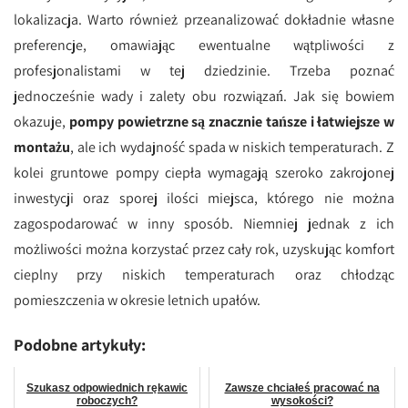
lokalizacja. Warto również przeanalizować dokładnie własne
preferencje, omawiając ewentualne wątpliwości z
profesjonalistami w tej dziedzinie. Trzeba poznać
jednocześnie wady i zalety obu rozwiązań. Jak się bowiem
okazuje,
pompy powietrzne są znacznie tańsze i łatwiejsze w
montażu
, ale ich wydajność spada w niskich temperaturach. Z
kolei gruntowe pompy ciepła wymagają szeroko zakrojonej
inwestycji oraz sporej ilości miejsca, którego nie można
zagospodarować w inny sposób. Niemniej jednak z ich
możliwości można korzystać przez cały rok, uzyskując komfort
cieplny przy niskich temperaturach oraz chłodząc
pomieszczenia w okresie letnich upałów.
Podobne artykuły:
Szukasz odpowiednich rękawic
Zawsze chciałeś pracować na
roboczych?
wysokości?