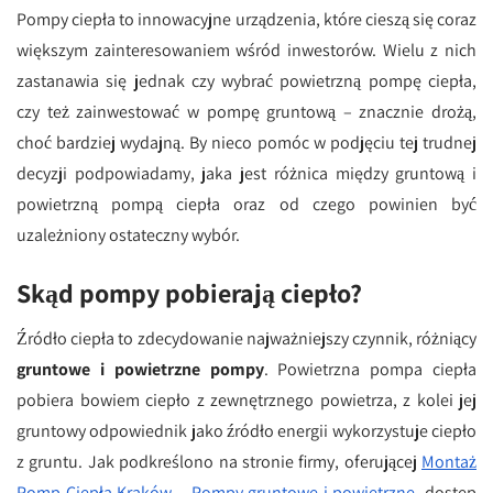
Pompy ciepła to innowacyjne urządzenia, które cieszą się coraz
większym zainteresowaniem wśród inwestorów. Wielu z nich
zastanawia się jednak czy wybrać powietrzną pompę ciepła,
czy też zainwestować w pompę gruntową – znacznie drożą,
choć bardziej wydajną. By nieco pomóc w podjęciu tej trudnej
decyzji podpowiadamy, jaka jest różnica między gruntową i
powietrzną pompą ciepła oraz od czego powinien być
uzależniony ostateczny wybór.
Skąd pompy pobierają ciepło?
Źródło ciepła to zdecydowanie najważniejszy czynnik, różniący
gruntowe i powietrzne pompy
. Powietrzna pompa ciepła
pobiera bowiem ciepło z zewnętrznego powietrza, z kolei jej
gruntowy odpowiednik jako źródło energii wykorzystuje ciepło
z gruntu. Jak podkreślono na stronie firmy, oferującej
Montaż
Pomp Ciepła Kraków – Pompy gruntowe i powietrzne
, dostęp