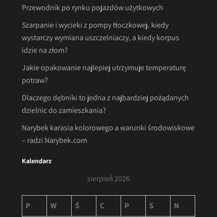
Przewodnik po rynku pojazdów użytkowych
Szarpanie i wycieki z pompy tłoczkowej. kiedy
wystarczy wymiana uszczelniaczy, a kiedy korpus
idzie na złom?
Jakie opakowanie najlepiej utrzymuje temperaturę
potraw?
Dlaczego dębniki to jedna z najbardziej pożądanych
dzielnic do zamieszkania?
Narybek karasia kolorowego a warunki środowiskowe
– radzi Narybek.com
Kalendarz
sierpień 2026
P
W
Ś
C
P
S
N