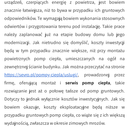
urządzeń, czerpiących energię z powietrza, jest bowiem
znacznie łatwiejsza, niż to bywa w przypadku ich gruntowych
odpowiedników. Te wymagają bowiem wykonania stosownych
odwiertów i przygotowania terenu pod instalację. Takie prace
należy zaplanować już na etapie budowy domu lub jego
modernizacji. Jak nietrudno się domyślić, koszty inwestycji
będą w tym przypadku znacznie większe, niż przy montażu
powietrznych pomp ciepła, umieszczanych na ogół na
zewnętrznej ścianie budynku. Jak można przeczytać na stronie
https://sevro.pl/pompy-ciepla/uslugi/
, prowadzonej przez
firmę, oferującą montaż i
serwis pomp ciepła
, takie
rozwiązanie jest aż o połowę tańsze od pomp gruntowych.
Dotyczy to jednak wyłącznie kosztów inwestycyjnych. Jak się
bowiem okazuje, koszty eksploatacyjne będą niższe w
przypadku gruntowych pomp ciepła, co wiąże się z ich większą
wydajnością, zwłaszcza w okresie zimowych mrozów.