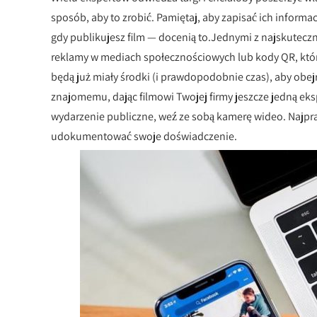
sposób, aby to zrobić. Pamiętaj, aby zapisać ich informac
gdy publikujesz film — docenią to.Jednymi z najskutec
reklamy w mediach społecznościowych lub kody QR, które
będą już miały środki (i prawdopodobnie czas), aby obej
znajomemu, dając filmowi Twojej firmy jeszcze jedną eksp
wydarzenie publiczne, weź ze sobą kamerę wideo. Najp
udokumentować swoje doświadczenie.