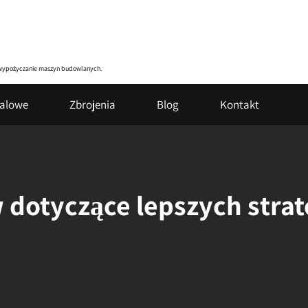
zy wypożyczanie maszyn budowlanych.
talowe
Zbrojenia
Blog
Kontakt
 dotyczące lepszych strat