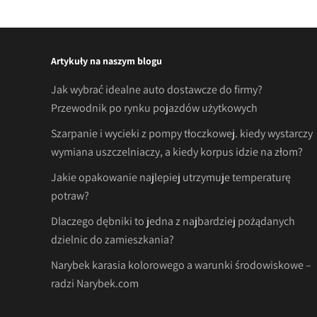
navigation
Artykuły na naszym blogu
Jak wybrać idealne auto dostawcze do firmy?
Przewodnik po rynku pojazdów użytkowych
Szarpanie i wycieki z pompy tłoczkowej. kiedy wystarczy
wymiana uszczelniaczy, a kiedy korpus idzie na złom?
Jakie opakowanie najlepiej utrzymuje temperaturę
potraw?
Dlaczego dębniki to jedna z najbardziej pożądanych
dzielnic do zamieszkania?
Narybek karasia kolorowego a warunki środowiskowe –
radzi Narybek.com