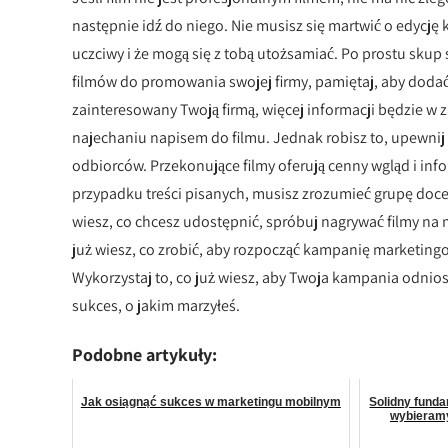
następnie idź do niego. Nie musisz się martwić o edycję
uczciwy i że mogą się z tobą utożsamiać. Po prostu skup
filmów do promowania swojej firmy, pamiętaj, aby dodać li
zainteresowany Twoją firmą, więcej informacji będzie w z
najechaniu napisem do filmu. Jednak robisz to, upewnij 
odbiorców. Przekonujące filmy oferują cenny wgląd i inf
przypadku treści pisanych, musisz zrozumieć grupę doce
wiesz, co chcesz udostępnić, spróbuj nagrywać filmy na 
już wiesz, co zrobić, aby rozpocząć kampanię marketingo
Wykorzystaj to, co już wiesz, aby Twoja kampania odniosł
sukces, o jakim marzyłeś.
Podobne artykuły:
Jak osiągnąć sukces w marketingu mobilnym
Solidny funda
wybieramy