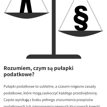
Rozumiem, czym są pułapki
podatkowe?
Pułapki podatkowe to subtelne, a czasem niejasne zasady
podatkowe, które mogą zaskoczyć każdego przedsiębiorcę.
Często wynikają z braku pełnego zrozumienia przepisów
podatkowych lub zignorowania pewnych kluczowych kwestii.