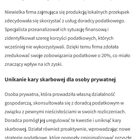
Niewielka firma zajmująca się produkcją lokalnych przekąsek
zdecydowała się skorzystać z usług doradcy podatkowego.
Specjalista przeanalizował ich sytuację finansową i
zidentyfikował szereg korzyści podatkowych, których
wcześniej nie wykorzystywali. Dzięki temu firma zdołała
zredukować swoje zobowiązania podatkowe o 20%, co miało
znaczący wpływ na ich zyski.
Unikanie kary skarbowej dla osoby prywatnej
Osoba prywatna, która prowadziła własną działalność
gospodarczą, skonsultowała się z doradcą podatkowym w
związku z pewnymi nieścisłościami w swoich rozliczeniach.
Doradca pomógł jej uregulować te kwestie i uniknąć kary
skarbowej. Działał również proaktywnie, wprowadzając nowe
strategie podatkowe, które pomogły zminimalizować przyszłe