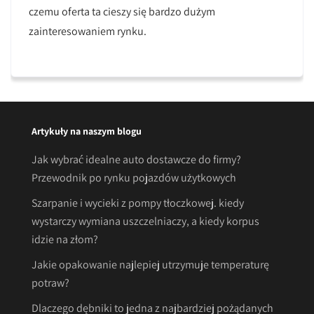
czemu oferta ta cieszy się bardzo dużym
zainteresowaniem rynku.
Artykuły na naszym blogu
Jak wybrać idealne auto dostawcze do firmy?
Przewodnik po rynku pojazdów użytkowych
Szarpanie i wycieki z pompy tłoczkowej. kiedy
wystarczy wymiana uszczelniaczy, a kiedy korpus
idzie na złom?
Jakie opakowanie najlepiej utrzymuje temperaturę
potraw?
Dlaczego dębniki to jedna z najbardziej pożądanych