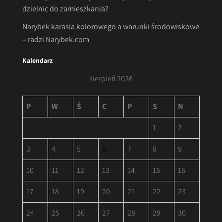
dzielnic do zamieszkania?
Narybek karasia kolorowego a warunki środowiskowe
– radzi Narybek.com
Kalendarz
sierpień 2026
P
W
Ś
C
P
S
N
1
2
3
4
5
6
7
8
9
10
11
12
13
14
15
16
17
18
19
20
21
22
23
24
25
26
27
28
29
30