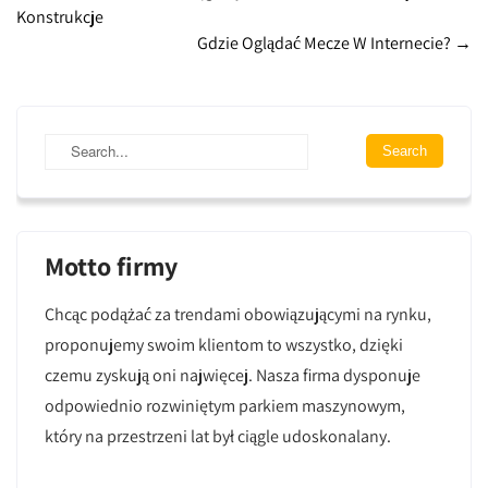
Konstrukcje
navigation
Gdzie Oglądać Mecze W Internecie?
→
Motto firmy
Chcąc podążać za trendami obowiązującymi na rynku,
proponujemy swoim klientom to wszystko, dzięki
czemu zyskują oni najwięcej. Nasza firma dysponuje
odpowiednio rozwiniętym parkiem maszynowym,
który na przestrzeni lat był ciągle udoskonalany.