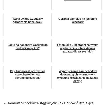
Twoją uwagę wzbudziły
Ubrania damskie na jesienne
ogrodzenia panelowe?
wieczory
Jakie są najlepsze warunki do
Fotobudka 360 stopni na twoim
hodowli karpi koi?
wydarzeniu - interaktywna
zabawa dla wszystkich
Czy trudno jest pozbyć się
Wypożyczenie samochodów
swoich problemów
dostawczych w tarnowie –
psychologicznych?
wygodne rozwiązanie na każdą
okazję
Post
←
Remont Schodów Wstęgowych: Jak Odnowić Istniejące