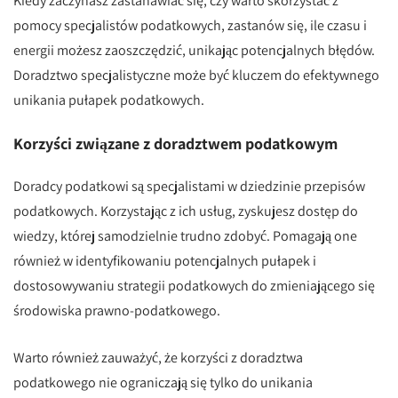
Kiedy zaczynasz zastanawiać się, czy warto skorzystać z
pomocy specjalistów podatkowych, zastanów się, ile czasu i
energii możesz zaoszczędzić, unikając potencjalnych błędów.
Doradztwo specjalistyczne może być kluczem do efektywnego
unikania pułapek podatkowych.
Korzyści związane z doradztwem podatkowym
Doradcy podatkowi są specjalistami w dziedzinie przepisów
podatkowych. Korzystając z ich usług, zyskujesz dostęp do
wiedzy, której samodzielnie trudno zdobyć. Pomagają one
również w identyfikowaniu potencjalnych pułapek i
dostosowywaniu strategii podatkowych do zmieniającego się
środowiska prawno-podatkowego.
Warto również zauważyć, że korzyści z doradztwa
podatkowego nie ograniczają się tylko do unikania