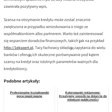
zawierała pozytywny wpis.
Szansa na otrzymanie kredytu może zostać znacznie
zwiększona w przypadku wnioskowania o niego ze
współmałżonkiem albo partnerem. Warto też zainteresować
się wsparciem doradców finansowych, takich jak na przykład
http://1ekspert.pl
. Tacy fachowcy składają zapytania do wielu
banków i oferują ich skuteczne porównywanie pod kątem
szansy na kredyt oraz istotnych parametrów ważnych dla
kredytobiorcy.
Podobne artykuły:
Profesjonalne kształtowniki
Kolorowanki reklamowe:
gorącowalcowane
Kreatywny sposób na dotarcie do
młodszej publiczności