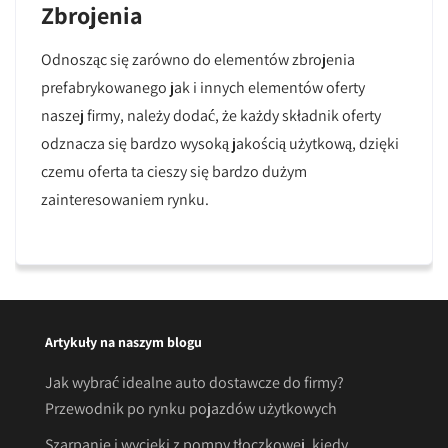
Zbrojenia
Odnosząc się zarówno do elementów zbrojenia
prefabrykowanego jak i innych elementów oferty
naszej firmy, należy dodać, że każdy składnik oferty
odznacza się bardzo wysoką jakością użytkową, dzięki
czemu oferta ta cieszy się bardzo dużym
zainteresowaniem rynku.
Artykuły na naszym blogu
Jak wybrać idealne auto dostawcze do firmy?
Przewodnik po rynku pojazdów użytkowych
Szarpanie i wycieki z pompy tłoczkowej. kiedy