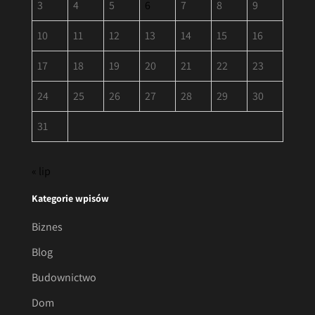
3
4
5
6
7
8
9
10
11
12
13
14
15
16
17
18
19
20
21
22
23
24
25
26
27
28
29
30
31
« lip
Kategorie wpisów
Biznes
Blog
Budownictwo
Dom