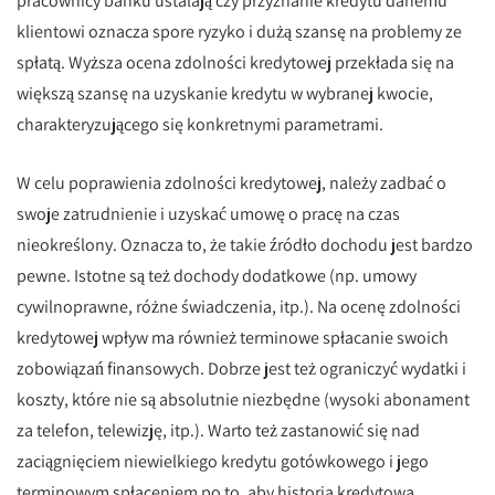
pracownicy banku ustalają czy przyznanie kredytu danemu
klientowi oznacza spore ryzyko i dużą szansę na problemy ze
spłatą. Wyższa ocena zdolności kredytowej przekłada się na
większą szansę na uzyskanie kredytu w wybranej kwocie,
charakteryzującego się konkretnymi parametrami.
W celu poprawienia zdolności kredytowej, należy zadbać o
swoje zatrudnienie i uzyskać umowę o pracę na czas
nieokreślony. Oznacza to, że takie źródło dochodu jest bardzo
pewne. Istotne są też dochody dodatkowe (np. umowy
cywilnoprawne, różne świadczenia, itp.). Na ocenę zdolności
kredytowej wpływ ma również terminowe spłacanie swoich
zobowiązań finansowych. Dobrze jest też ograniczyć wydatki i
koszty, które nie są absolutnie niezbędne (wysoki abonament
za telefon, telewizję, itp.). Warto też zastanowić się nad
zaciągnięciem niewielkiego kredytu gotówkowego i jego
terminowym spłaceniem po to, aby historia kredytowa