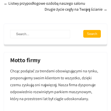
Post
←
Listwy przypodłogowe ozdobą naszego salonu
Drugie życie cegły na Twojej ścianie
→
navigation
Motto firmy
Chcąc podążać za trendami obowiązującymi na rynku,
proponujemy swoim klientom to wszystko, dzięki
czemu zyskują oni najwięcej. Nasza firma dysponuje
odpowiednio rozwiniętym parkiem maszynowym,
który na przestrzeni lat był ciągle udoskonalany.