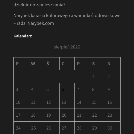
dzielnic do zamieszkania?
Narybek karasia kolorowego a warunki środowiskowe
– radzi Narybek.com
Kalendarz
sierpień 2026
P
W
Ś
C
P
S
N
1
2
3
4
5
6
7
8
9
10
11
12
13
14
15
16
17
18
19
20
21
22
23
24
25
26
27
28
29
30