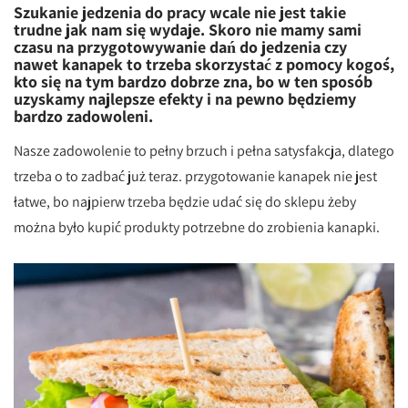
Szukanie jedzenia do pracy wcale nie jest takie
trudne jak nam się wydaje. Skoro nie mamy sami
czasu na przygotowywanie dań do jedzenia czy
nawet kanapek to trzeba skorzystać z pomocy kogoś,
kto się na tym bardzo dobrze zna, bo w ten sposób
uzyskamy najlepsze efekty i na pewno będziemy
bardzo zadowoleni.
Nasze zadowolenie to pełny brzuch i pełna satysfakcja, dlatego
trzeba o to zadbać już teraz. przygotowanie kanapek nie jest
łatwe, bo najpierw trzeba będzie udać się do sklepu żeby
można było kupić produkty potrzebne do zrobienia kanapki.