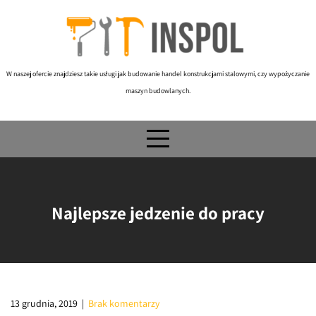
Skip
to
content
W naszej ofercie znajdziesz takie usługi jak budowanie handel konstrukcjami stalowymi, czy wypożyczanie
maszyn budowlanych.
Najlepsze jedzenie do pracy
13 grudnia, 2019
|
Brak komentarzy