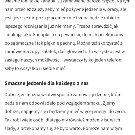
właśnie tam takie kanapki są zamawiane bardzo często. Na tym
nam przecież zależy żeby mieć pożywne jedzenie w pracy, ale
jeśli jeszcze nic poza płaceniem nie trzeba będzie robić to
lepszego rozwiązania już nie mamy. Trzeba sprawdzić jak
smakują takie kanapki, a na pewno się do nich przekonamy,
bo są smaczne i tak pięknie pachną. Można też skorzystać z
zamówienia zupy, sałatek, dań głównych. To wszystko jest w
zasięgu naszych możliwości i wystarczy tylko jeden telefon
żeby to wszystko u siebie mieć.
Smaczne jedzenie dla każdego z nas
Dobrze, że można w łatwy sposób zamówić jedzenie, które
będzie nam odpowiadało pod względem smaku. Zjemy
dobrze, napijemy się i będziemy mieć więcej energii do życia.
Tak robi wiele osób, dlatego my również możemy iść w ich
ślady, a przekonamy się, że było warto. Pomoże nam w tym