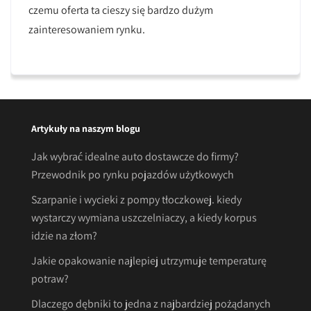
czemu oferta ta cieszy się bardzo dużym
zainteresowaniem rynku.
Artykuły na naszym blogu
Jak wybrać idealne auto dostawcze do firmy?
Przewodnik po rynku pojazdów użytkowych
Szarpanie i wycieki z pompy tłoczkowej. kiedy
wystarczy wymiana uszczelniaczy, a kiedy korpus
idzie na złom?
Jakie opakowanie najlepiej utrzymuje temperaturę
potraw?
Dlaczego dębniki to jedna z najbardziej pożądanych