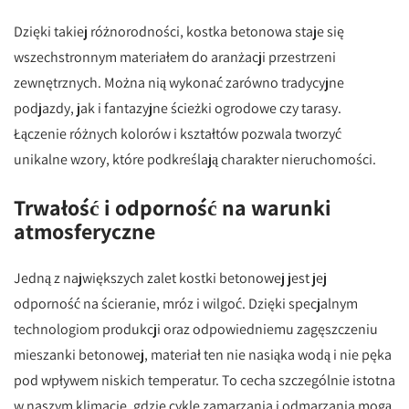
Dzięki takiej różnorodności, kostka betonowa staje się
wszechstronnym materiałem do aranżacji przestrzeni
zewnętrznych. Można nią wykonać zarówno tradycyjne
podjazdy, jak i fantazyjne ścieżki ogrodowe czy tarasy.
Łączenie różnych kolorów i kształtów pozwala tworzyć
unikalne wzory, które podkreślają charakter nieruchomości.
Trwałość i odporność na warunki
atmosferyczne
Jedną z największych zalet kostki betonowej jest jej
odporność na ścieranie, mróz i wilgoć. Dzięki specjalnym
technologiom produkcji oraz odpowiedniemu zagęszczeniu
mieszanki betonowej, materiał ten nie nasiąka wodą i nie pęka
pod wpływem niskich temperatur. To cecha szczególnie istotna
w naszym klimacie, gdzie cykle zamarzania i odmarzania mogą