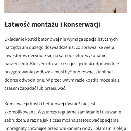
Łatwość montażu i konserwacji
Układanie kostki betonowej nie wymaga specjalistycznych
narzędzi ani dużego doświadczenia, co sprawia, że wielu
inwestorów decyduje się na samodzielne wykonanie
nawierzchni. Kluczem do sukcesu jest jednak odpowiednie
przygotowanie podłoża – musi być ono równe, stabilne i
dobrze odwodnione. W przeciwnym razie kostka może się z
czasem zapadać lub przesuwać.
Konserwacja kostki betonowej również nie jest
skomplikowana. Wystarczy regularne zamiatanie i usuwanie
zabrudzeń, a raz na jakiś czas można zastosować specjalne
impregnaty chroniące przed wnikaniem wody i plamami z oleju