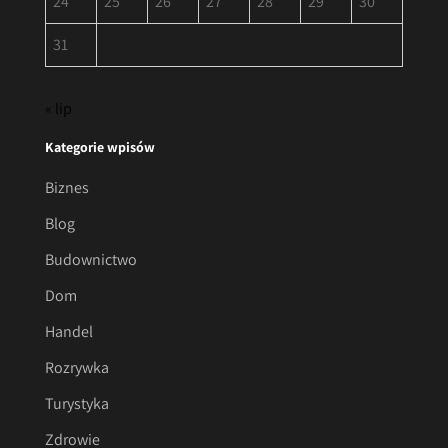
24
25
26
27
28
29
30
31
« lip
Kategorie wpisów
Biznes
Blog
Budownictwo
Dom
Handel
Rozrywka
Turystyka
Zdrowie