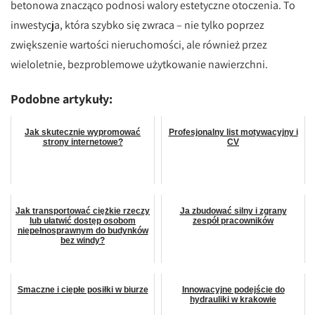
betonowa znacząco podnosi walory estetyczne otoczenia. To
inwestycja, która szybko się zwraca – nie tylko poprzez
zwiększenie wartości nieruchomości, ale również przez
wieloletnie, bezproblemowe użytkowanie nawierzchni.
Podobne artykuły:
Jak skutecznie wypromować
Profesjonalny list motywacyjny i
strony internetowe?
CV
Jak transportować ciężkie rzeczy
Ja zbudować silny i zgrany
lub ułatwić dostęp osobom
zespół pracowników
niepełnosprawnym do budynków
bez windy?
Smaczne i ciepłe posiłki w biurze
Innowacyjne podejście do
hydrauliki w krakowie