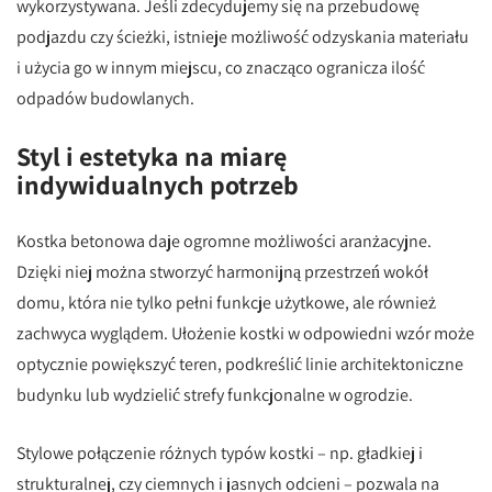
wykorzystywana. Jeśli zdecydujemy się na przebudowę
podjazdu czy ścieżki, istnieje możliwość odzyskania materiału
i użycia go w innym miejscu, co znacząco ogranicza ilość
odpadów budowlanych.
Styl i estetyka na miarę
indywidualnych potrzeb
Kostka betonowa daje ogromne możliwości aranżacyjne.
Dzięki niej można stworzyć harmonijną przestrzeń wokół
domu, która nie tylko pełni funkcje użytkowe, ale również
zachwyca wyglądem. Ułożenie kostki w odpowiedni wzór może
optycznie powiększyć teren, podkreślić linie architektoniczne
budynku lub wydzielić strefy funkcjonalne w ogrodzie.
Stylowe połączenie różnych typów kostki – np. gładkiej i
strukturalnej, czy ciemnych i jasnych odcieni – pozwala na