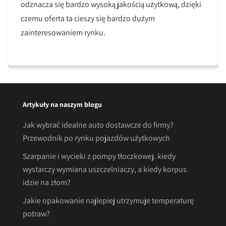
odznacza się bardzo wysoką jakością użytkową, dzięki
czemu oferta ta cieszy się bardzo dużym
zainteresowaniem rynku.
Artykuły na naszym blogu
Jak wybrać idealne auto dostawcze do firmy?
Przewodnik po rynku pojazdów użytkowych
Szarpanie i wycieki z pompy tłoczkowej. kiedy
wystarczy wymiana uszczelniaczy, a kiedy korpus
idzie na złom?
Jakie opakowanie najlepiej utrzymuje temperaturę
potraw?