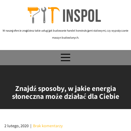
Skip
to
content
W naszej ofercie znajdziesz takie usługi jak budowanie handel konstrukcjami stalowymi, czy wypożyczanie
maszyn budowlanych.
Znajdź sposoby, w jakie energia
słoneczna może działać dla Ciebie
2 lutego, 2020
|
Brak komentarzy