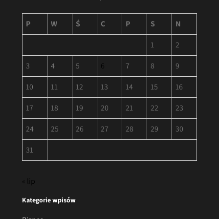
P
W
Ś
C
P
S
N
1
2
3
4
5
6
7
8
9
10
11
12
13
14
15
16
17
18
19
20
21
22
23
24
25
26
27
28
29
30
31
« lip
Kategorie wpisów