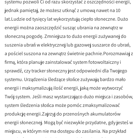
systemu pozwoli Ci od razu skorzystać z oszczędności energii,
jednak pamiętaj, że możesz utknąć z umową nawet na 10
lat.Ludzie od tysięcy lat wykorzystują ciepło słoneczne. Dużo
energii można zaoszczędzić susząc ubrania na zewnątrz w
słoneczną pogodę. Zmniejsza to dużo energii zużywanej do
suszenia ubrań w elektrycznej lub gazowej suszarce do ubrań,
a pościel suszona na zewnątrz świetnie pachnie.Porozmawiaj z
firmą, która planuje zainstalować system fotowoltaiczny i
sprawdź, czy tracker słoneczny jest odpowiedni dla Twojego
systemu. Urządzenia śledzące słońce zużywają bardzo mało
energii i maksymalizują ilość energii, jaką może wytworzyć
Twój system. Jeśli masz wystarczająco dużo miejsca i zasobów,
system śledzenia słońca może pomóc zmaksymalizować
produkcję energii.Zajrzyj do przenośnych akumulatorów
energii słonecznej. Mogą być niezwykle przydatne, gdy jesteś w
miejscu, w którym nie ma dostępu do zasilania. Na przykład