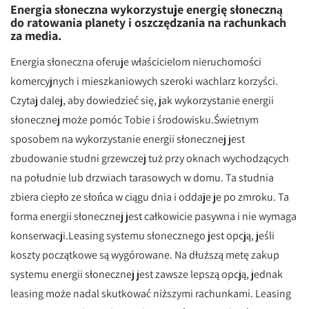
Energia słoneczna wykorzystuje energię słoneczną
do ratowania planety i oszczędzania na rachunkach
za media.
Energia słoneczna oferuje właścicielom nieruchomości
komercyjnych i mieszkaniowych szeroki wachlarz korzyści.
Czytaj dalej, aby dowiedzieć się, jak wykorzystanie energii
słonecznej może pomóc Tobie i środowisku.Świetnym
sposobem na wykorzystanie energii słonecznej jest
zbudowanie studni grzewczej tuż przy oknach wychodzących
na południe lub drzwiach tarasowych w domu. Ta studnia
zbiera ciepło ze słońca w ciągu dnia i oddaje je po zmroku. Ta
forma energii słonecznej jest całkowicie pasywna i nie wymaga
konserwacji.Leasing systemu słonecznego jest opcją, jeśli
koszty początkowe są wygórowane. Na dłuższą metę zakup
systemu energii słonecznej jest zawsze lepszą opcją, jednak
leasing może nadal skutkować niższymi rachunkami. Leasing