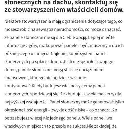
słonecznych na dachu, skontaktuj się
ze stowarzyszeniem właścicieli domów.
Niektóre stowarzyszenia mają ograniczenia dotyczące tego, co
możesz robić na zewnątrz nieruchomości, co może oznaczać,
że panele słoneczne nie są dla Ciebie opcją. Lepiej mieć te
informacje z góry, niż kupować panele i być zmuszonym do ich
późniejszego usunięcia.Najlepiej kupić system paneli
słonecznych po spłacie domu. Jeśli nie spłaciłeś swojego
domu, panele słoneczne mogą stać się obciążeniem
finansowym, którego nie będziesz w stanie
kontynuować.Kiedy budujesz własne systemy paneli
słonecznych, spodziewaj się, że zbudujesz wiele macierzy dla
najwyższej wydajności. Panel słoneczny może generować tylko
określoną ilość energii – zwykle dość niską – co oznacza, że ​​
potrzebujesz więcej niż jednego panelu. Wiele paneli we
właściwych miejscach to przepis na sukces.Nie zakładaj, że