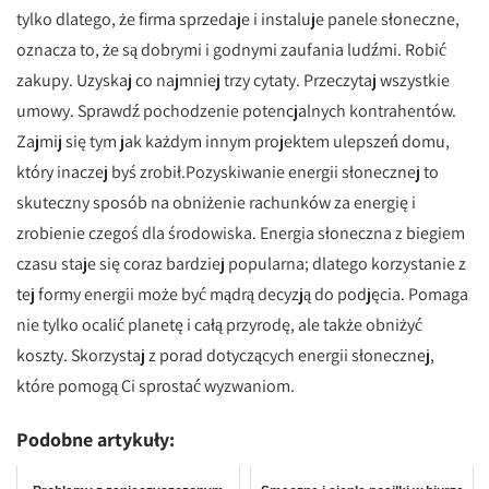
tylko dlatego, że firma sprzedaje i instaluje panele słoneczne,
oznacza to, że są dobrymi i godnymi zaufania ludźmi. Robić
zakupy. Uzyskaj co najmniej trzy cytaty. Przeczytaj wszystkie
umowy. Sprawdź pochodzenie potencjalnych kontrahentów.
Zajmij się tym jak każdym innym projektem ulepszeń domu,
który inaczej byś zrobił.Pozyskiwanie energii słonecznej to
skuteczny sposób na obniżenie rachunków za energię i
zrobienie czegoś dla środowiska. Energia słoneczna z biegiem
czasu staje się coraz bardziej popularna; dlatego korzystanie z
tej formy energii może być mądrą decyzją do podjęcia. Pomaga
nie tylko ocalić planetę i całą przyrodę, ale także obniżyć
koszty. Skorzystaj z porad dotyczących energii słonecznej,
które pomogą Ci sprostać wyzwaniom.
Podobne artykuły: