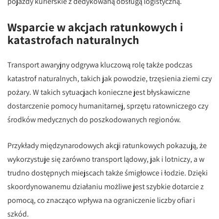
pojazdy kurierskie z dedykowaną obsługą logistyczną.
Wsparcie w akcjach ratunkowych i
katastrofach naturalnych
Transport awaryjny odgrywa kluczową rolę także podczas
katastrof naturalnych, takich jak powodzie, trzęsienia ziemi czy
pożary. W takich sytuacjach konieczne jest błyskawiczne
dostarczenie pomocy humanitarnej, sprzętu ratowniczego czy
środków medycznych do poszkodowanych regionów.
Przykłady międzynarodowych akcji ratunkowych pokazują, że
wykorzystuje się zarówno transport lądowy, jak i lotniczy, a w
trudno dostępnych miejscach także śmigłowce i łodzie. Dzięki
skoordynowanemu działaniu możliwe jest szybkie dotarcie z
pomocą, co znacząco wpływa na ograniczenie liczby ofiar i
szkód.