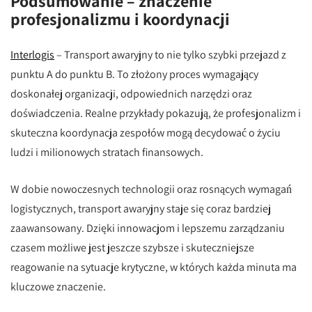
Podsumowanie – znaczenie
profesjonalizmu i koordynacji
Interlogis
– Transport awaryjny to nie tylko szybki przejazd z
punktu A do punktu B. To złożony proces wymagający
doskonałej organizacji, odpowiednich narzędzi oraz
doświadczenia. Realne przykłady pokazują, że profesjonalizm i
skuteczna koordynacja zespołów mogą decydować o życiu
ludzi i milionowych stratach finansowych.
W dobie nowoczesnych technologii oraz rosnących wymagań
logistycznych, transport awaryjny staje się coraz bardziej
zaawansowany. Dzięki innowacjom i lepszemu zarządzaniu
czasem możliwe jest jeszcze szybsze i skuteczniejsze
reagowanie na sytuacje krytyczne, w których każda minuta ma
kluczowe znaczenie.