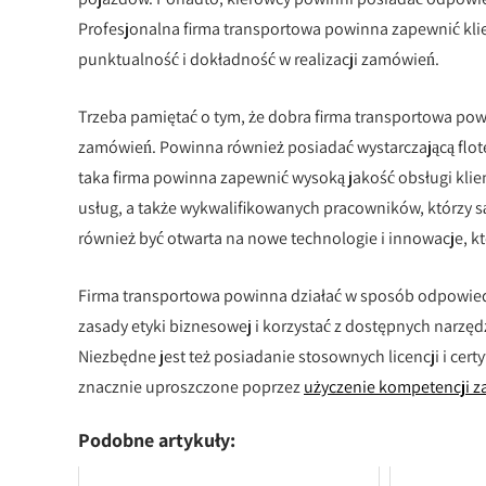
Profesjonalna firma transportowa powinna zapewnić kli
punktualność i dokładność w realizacji zamówień.
Trzeba pamiętać o tym, że dobra firma transportowa powi
zamówień. Powinna również posiadać wystarczającą flot
taka firma powinna zapewnić wysoką jakość obsługi klie
usług, a także wykwalifikowanych pracowników, którzy 
również być otwarta na nowe technologie i innowacje, k
Firma transportowa powinna działać w sposób odpowiedz
zasady etyki biznesowej i korzystać z dostępnych narzę
Niezbędne jest też posiadanie stosownych licencji i ce
znacznie uproszczone poprzez
użyczenie kompetencji 
Podobne artykuły: