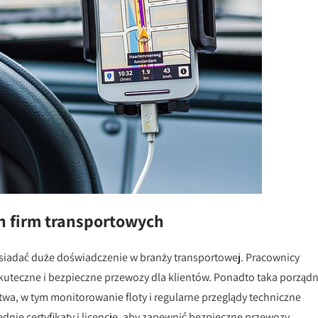
h firm transportowych
siadać duże doświadczenie w branży transportowej. Pracownicy
kuteczne i bezpieczne przewozy dla klientów. Ponadto taka porząd
a, w tym monitorowanie floty i regularne przeglądy techniczne
ie certyfikaty i licencje, aby zapewnić bezpieczne przewozy.