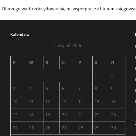
Dlaczego warto zdecydować się na współpracę z biurem księgow
Kalendarz
sierpień 2026
P
W
Ś
C
P
S
N
1
2
3
4
5
6
7
8
9
10
11
12
13
14
15
16
17
18
19
20
21
22
23
24
25
26
27
28
29
30