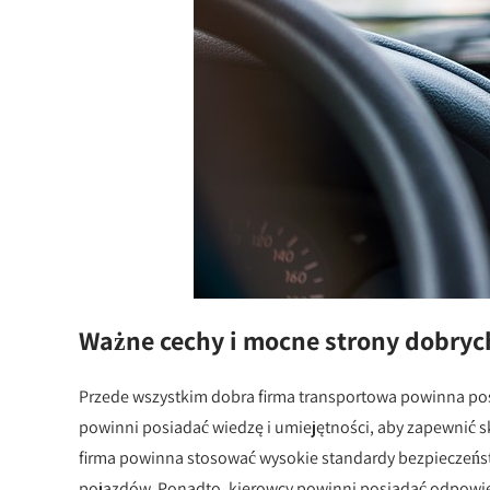
Ważne cechy i mocne strony dobryc
Przede wszystkim dobra firma transportowa powinna po
powinni posiadać wiedzę i umiejętności, aby zapewnić s
firma powinna stosować wysokie standardy bezpieczeństw
pojazdów. Ponadto, kierowcy powinni posiadać odpowiedn