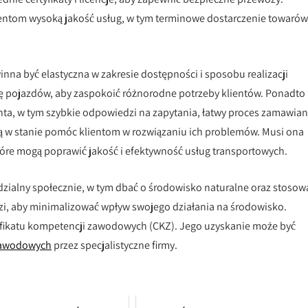
entom wysoką jakość usług, w tym terminowe dostarczenie towarów
nna być elastyczna w zakresie dostępności i sposobu realizacji
ę pojazdów, aby zaspokoić różnorodne potrzeby klientów. Ponadto
nta, w tym szybkie odpowiedzi na zapytania, łatwy proces zamawian
są w stanie pomóc klientom w rozwiązaniu ich problemów. Musi ona
tóre mogą poprawić jakość i efektywność usług transportowych.
ialny społecznie, w tym dbać o środowisko naturalne oraz stosow
dzi, aby minimalizować wpływ swojego działania na środowisko.
rtyfikatu kompetencji zawodowych (CKZ). Jego uzyskanie może być
zawodowych
przez specjalistyczne firmy.