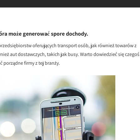
tóra może generować spore dochody.
 przedsiębiorstw oferujących transport osób, jak również towarów z
nież aut dostawczych, takich jak busy. Warto dowiedzieć się czegoś
 porządne firmy z tej branży.