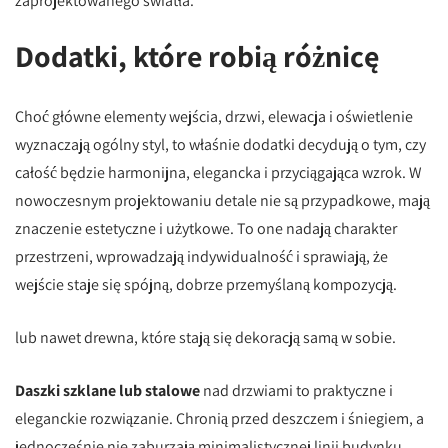
zaprojektowanego światła.
Dodatki, które robią różnicę
Choć główne elementy wejścia, drzwi, elewacja i oświetlenie
wyznaczają ogólny styl, to właśnie dodatki decydują o tym, czy
całość będzie harmonijna, elegancka i przyciągająca wzrok. W
nowoczesnym projektowaniu detale nie są przypadkowe, mają
znaczenie estetyczne i użytkowe. To one nadają charakter
przestrzeni, wprowadzają indywidualność i sprawiają, że
wejście staje się spójną, dobrze przemyślaną kompozycją.
lub nawet drewna, które stają się dekoracją samą w sobie.
Daszki szklane lub stalowe
nad drzwiami to praktyczne i
eleganckie rozwiązanie. Chronią przed deszczem i śniegiem, a
jednocześnie nie zaburzają minimalistycznej linii budynku.