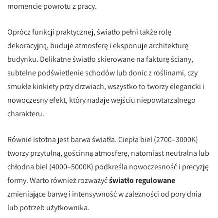
momencie powrotu z pracy.
Oprócz funkcji praktycznej, światło pełni także rolę
dekoracyjną, buduje atmosferę i eksponuje architekturę
budynku. Delikatne światło skierowane na fakturę ściany,
subtelne podświetlenie schodów lub donic z roślinami, czy
smukłe kinkiety przy drzwiach, wszystko to tworzy elegancki i
nowoczesny efekt, który nadaje wejściu niepowtarzalnego
charakteru.
Równie istotna jest barwa światła. Ciepła biel (2700–3000K)
tworzy przytulną, gościnną atmosferę, natomiast neutralna lub
chłodna biel (4000–5000K) podkreśla nowoczesność i precyzję
formy. Warto również rozważyć
światło regulowane
zmieniające barwę i intensywność w zależności od pory dnia
lub potrzeb użytkownika.