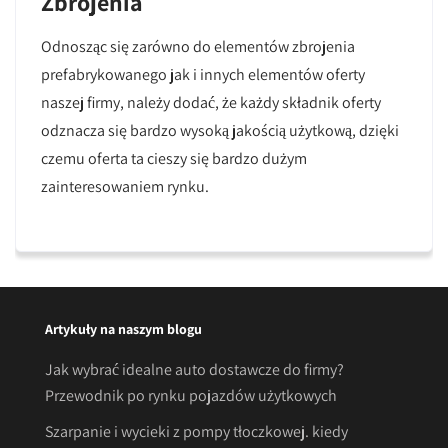
Zbrojenia
Odnosząc się zarówno do elementów zbrojenia
prefabrykowanego jak i innych elementów oferty
naszej firmy, należy dodać, że każdy składnik oferty
odznacza się bardzo wysoką jakością użytkową, dzięki
czemu oferta ta cieszy się bardzo dużym
zainteresowaniem rynku.
Artykuły na naszym blogu
Jak wybrać idealne auto dostawcze do firmy?
Przewodnik po rynku pojazdów użytkowych
Szarpanie i wycieki z pompy tłoczkowej. kiedy