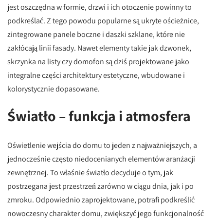
jest oszczędna w formie, drzwi i ich otoczenie powinny to
podkreślać. Z tego powodu popularne są ukryte ościeżnice,
zintegrowane panele boczne i daszki szklane, które nie
zakłócają linii fasady. Nawet elementy takie jak dzwonek,
skrzynka na listy czy domofon są dziś projektowane jako
integralne części architektury estetyczne, wbudowane i
kolorystycznie dopasowane.
Światło – funkcja i atmosfera
Oświetlenie wejścia do domu to jeden z najważniejszych, a
jednocześnie często niedocenianych elementów aranżacji
zewnętrznej. To właśnie światło decyduje o tym, jak
postrzegana jest przestrzeń zarówno w ciągu dnia, jak i po
zmroku. Odpowiednio zaprojektowane, potrafi podkreślić
nowoczesny charakter domu, zwiększyć jego funkcjonalność