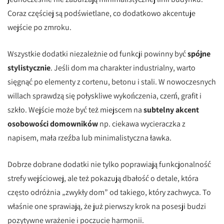
Coraz częściej są podświetlane, co dodatkowo akcentuje
wejście po zmroku.
Wszystkie dodatki niezależnie od funkcji powinny być
spójne
stylistycznie
. Jeśli dom ma charakter industrialny, warto
sięgnąć po elementy z cortenu, betonu i stali. W nowoczesnych
willach sprawdzą się połyskliwe wykończenia, czerń, grafit i
szkło. Wejście może być też miejscem na
subtelny akcent
osobowości domowników
np. ciekawa wycieraczka z
napisem, mała rzeźba lub minimalistyczna ławka.
Dobrze dobrane dodatki nie tylko poprawiają funkcjonalność
strefy wejściowej, ale też pokazują dbałość o detale, która
często odróżnia „zwykły dom” od takiego, który zachwyca. To
właśnie one sprawiają, że już pierwszy krok na posesji budzi
pozytywne wrażenie i poczucie harmonii.