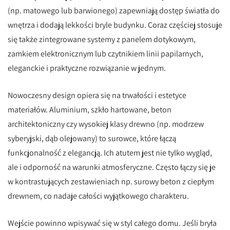
(np. matowego lub barwionego) zapewniają dostęp światła do
wnętrza i dodają lekkości bryle budynku. Coraz częściej stosuje
się także zintegrowane systemy z panelem dotykowym,
zamkiem elektronicznym lub czytnikiem linii papilarnych,
eleganckie i praktyczne rozwiązanie w jednym.
Nowoczesny design opiera się na trwałości i estetyce
materiałów. Aluminium, szkło hartowane, beton
architektoniczny czy wysokiej klasy drewno (np. modrzew
syberyjski, dąb olejowany) to surowce, które łączą
funkcjonalność z elegancją. Ich atutem jest nie tylko wygląd,
ale i odporność na warunki atmosferyczne. Często łączy się je
w kontrastujących zestawieniach np. surowy beton z ciepłym
drewnem, co nadaje całości wyjątkowego charakteru.
Wejście powinno wpisywać się w styl całego domu. Jeśli bryła