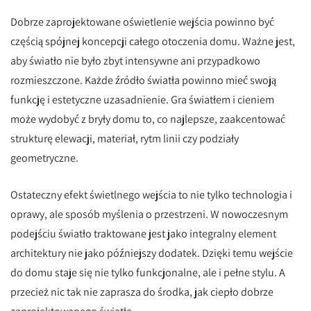
Dobrze zaprojektowane oświetlenie wejścia powinno być
częścią spójnej koncepcji całego otoczenia domu. Ważne jest,
aby światło nie było zbyt intensywne ani przypadkowo
rozmieszczone. Każde źródło światła powinno mieć swoją
funkcję i estetyczne uzasadnienie. Gra światłem i cieniem
może wydobyć z bryły domu to, co najlepsze, zaakcentować
strukturę elewacji, materiał, rytm linii czy podziały
geometryczne.
Ostateczny efekt świetlnego wejścia to nie tylko technologia i
oprawy, ale sposób myślenia o przestrzeni. W nowoczesnym
podejściu światło traktowane jest jako integralny element
architektury nie jako późniejszy dodatek. Dzięki temu wejście
do domu staje się nie tylko funkcjonalne, ale i pełne stylu. A
przecież nic tak nie zaprasza do środka, jak ciepło dobrze