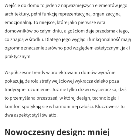
Wejście do domu to jeden z najważniejszych elementów jego
architektury, pełni funkcję reprezentacyjną, organizacyjną i
emocjonalną. To miejsce, które jako pierwsze wita
domowników po całym dniu, a gościom daje przedsmak tego,
co znajdą w środku. Dlatego jego wygląd i funkcjonalność mają
ogromne znaczenie zarówno pod względem estetycznym, jak i
praktycznym.
Współczesne trendy w projektowaniu domów wyraźnie
pokazują, że rola strefy wejściowej wykracza daleko poza
tradycyjne rozumienie. Już nie tylko drzwi i wycieraczka, dziś
to przemyślana przestrzeń, w której design, technologia i
komfort spotykają się w harmonijnej całości. Kluczowe są tu
dwa aspekty: styl i światło.
Nowoczesny design: mniej