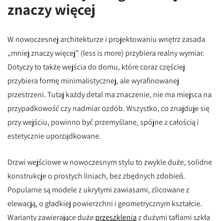
znaczy więcej
W nowoczesnej architekturze i projektowaniu wnętrz zasada
„mniej znaczy więcej” (less is more) przybiera realny wymiar.
Dotyczy to także wejścia do domu, które coraz częściej
przybiera formę minimalistycznej, ale wyrafinowanej
przestrzeni. Tutaj każdy detal ma znaczenie, nie ma miejsca na
przypadkowość czy nadmiar ozdób. Wszystko, co znajduje się
przy wejściu, powinno być przemyślane, spójne z całością i
estetycznie uporządkowane.
Drzwi wejściowe w nowoczesnym stylu to zwykle duże, solidne
konstrukcje o prostych liniach, bez zbędnych zdobień.
Popularne są modele z ukrytymi zawiasami, zlicowane z
elewacją, o gładkiej powierzchni i geometrycznym kształcie.
Warianty zawierające duże
przeszklenia
z dużymi taflami szkła