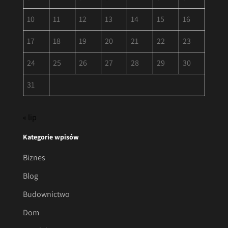
10
11
12
13
14
15
16
17
18
19
20
21
22
23
24
25
26
27
28
29
30
31
« lip
Kategorie wpisów
Biznes
Blog
Budownictwo
Dom