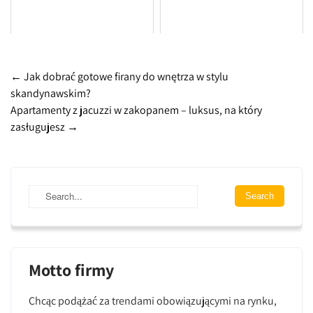
Post
←
Jak dobrać gotowe firany do wnętrza w stylu
skandynawskim?
navigation
Apartamenty z jacuzzi w zakopanem – luksus, na który
zasługujesz
→
Motto firmy
Chcąc podążać za trendami obowiązującymi na rynku,