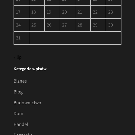
17
18
19
20
21
22
23
24
25
26
27
28
29
30
31
« lip
Kategorie wpisów
Biznes
Blog
Budownictwo
Dom
Handel