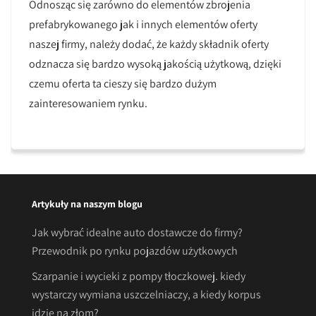
Odnosząc się zarówno do elementów zbrojenia
prefabrykowanego jak i innych elementów oferty
naszej firmy, należy dodać, że każdy składnik oferty
odznacza się bardzo wysoką jakością użytkową, dzięki
czemu oferta ta cieszy się bardzo dużym
zainteresowaniem rynku.
Artykuły na naszym blogu
Jak wybrać idealne auto dostawcze do firmy?
Przewodnik po rynku pojazdów użytkowych
Szarpanie i wycieki z pompy tłoczkowej. kiedy
wystarczy wymiana uszczelniaczy, a kiedy korpus
idzie na złom?