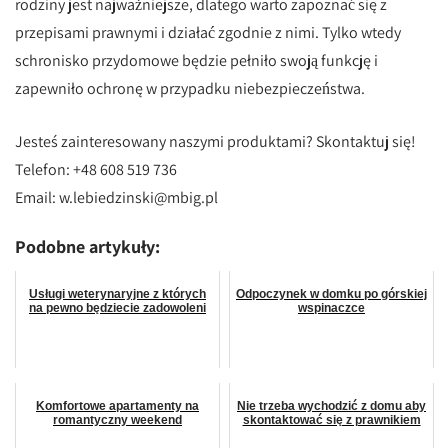
rodziny jest najważniejsze, dlatego warto zapoznać się z
przepisami prawnymi i działać zgodnie z nimi. Tylko wtedy
schronisko przydomowe będzie pełniło swoją funkcję i
zapewniło ochronę w przypadku niebezpieczeństwa.
Jesteś zainteresowany naszymi produktami? Skontaktuj się!
Telefon: +48 608 519 736
Email:
w.lebiedzinski@mbig.pl
Podobne artykuły:
Usługi weterynaryjne z których
Odpoczynek w domku po górskiej
na pewno będziecie zadowoleni
wspinaczce
Komfortowe apartamenty na
Nie trzeba wychodzić z domu aby
romantyczny weekend
skontaktować się z prawnikiem