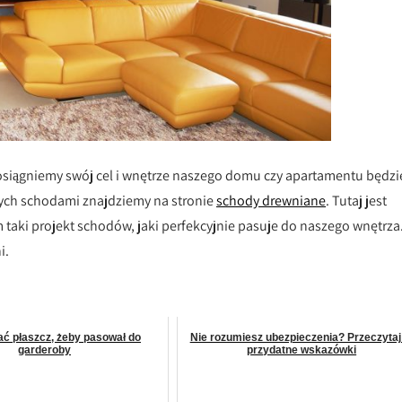
 osiągniemy swój cel i wnętrze naszego domu czy apartamentu będzi
nych schodami znajdziemy na stronie
schody drewniane
. Tutaj jest
taki projekt schodów, jaki perfekcyjnie pasuje do naszego wnętrza
i.
ać płaszcz, żeby pasował do
Nie rozumiesz ubezpieczenia? Przeczytaj
garderoby
przydatne wskazówki