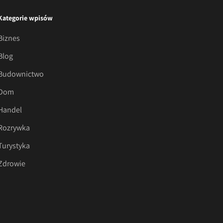
Kategorie wpisów
Biznes
Blog
Budownictwo
Dom
Handel
Rozrywka
Turystyka
Zdrowie