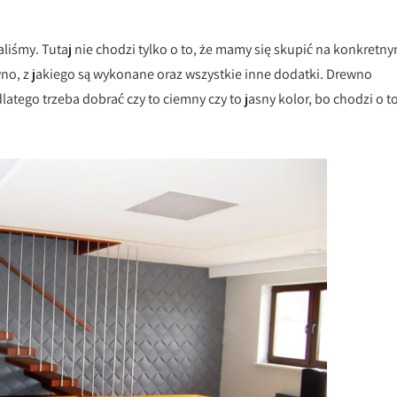
iśmy. Tutaj nie chodzi tylko o to, że mamy się skupić na konkretn
no, z jakiego są wykonane oraz wszystkie inne dodatki. Drewno
latego trzeba dobrać czy to ciemny czy to jasny kolor, bo chodzi o t