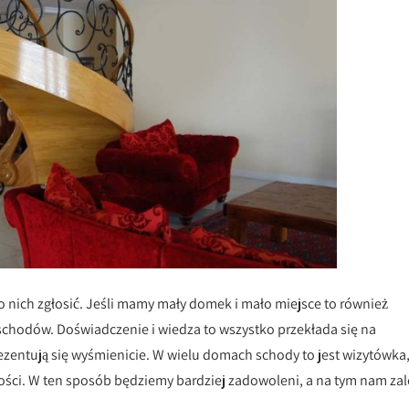
o nich zgłosić. Jeśli mamy mały domek i mało miejsce to również
chodów. Doświadczenie i wiedza to wszystko przekłada się na
ezentują się wyśmienicie. W wielu domach schody to jest wizytówka
ości. W ten sposób będziemy bardziej zadowoleni, a na tym nam zal