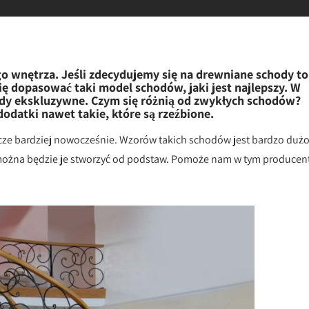
o wnętrza. Jeśli zdecydujemy się na drewniane schody to
 dopasować taki model schodów, jaki jest najlepszy. W
y ekskluzywne. Czym się różnią od zwykłych schodów?
datki nawet takie, które są rzeźbione.
zcze bardziej nowocześnie. Wzorów takich schodów jest bardzo dużo
o można będzie je stworzyć od podstaw. Pomoże nam w tym producen