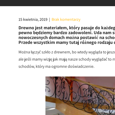
15 kwietnia, 2019
|
Brak komentarzy
Drewno jest materiałem, który pasuje do każdeg
pewno będziemy bardzo zadowoleni. Uda nam się
nowoczesnych domach można postawić na schod
Przede wszystkim mamy tutaj różnego rodzaju do
Można łączyć szkło z drewnem, bo wtedy wygląda to jes
ale jeśli mamy wizję jak mają nasze schody wyglądać t
schodów, który ma ogromne doświadczenie.