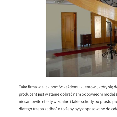
Taka firma wie jak pomóc każdemu klientowi, który się d
producent jest w stanie dobrać nam odpowiedni model s
niesamowite efekty wizualne i takie schody po prostu pr
dlatego trzeba zadbać o to żeby były dopasowane do cał