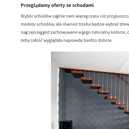
Przeglądamy oferty ze schodami
Wybór schodów zajmie nam więcej czasu niż przypuszczal
modelu schodów, ale również trzeba będzie wybrać drew
najczęściej jest zachowywane w jego naturalny kolorze, d
żeby całość wyglądała naprawdę bardzo dobrze.