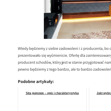
Wtedy będziemy z siebie zadowoleni i z producenta, bo
prezentowało się wyśmienicie. Ofertę dla zainteresowa
producent schodów, który jest w stanie przygotować nam 
pewno będziemy z tego bardzo, ale to bardzo zadowolen
Podobne artykuły:
Sita gumowe – opis i charakterystyka
Jaki wybr