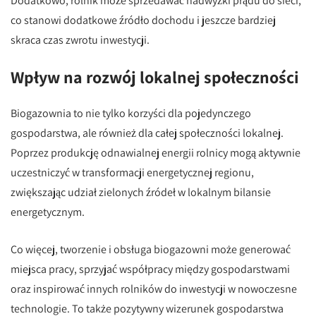
Dodatkowo, rolnik może sprzedawać nadwyżki prądu do sieci,
co stanowi dodatkowe źródło dochodu i jeszcze bardziej
skraca czas zwrotu inwestycji.
Wpływ na rozwój lokalnej społeczności
Biogazownia to nie tylko korzyści dla pojedynczego
gospodarstwa, ale również dla całej społeczności lokalnej.
Poprzez produkcję odnawialnej energii rolnicy mogą aktywnie
uczestniczyć w transformacji energetycznej regionu,
zwiększając udział zielonych źródeł w lokalnym bilansie
energetycznym.
Co więcej, tworzenie i obsługa biogazowni może generować
miejsca pracy, sprzyjać współpracy między gospodarstwami
oraz inspirować innych rolników do inwestycji w nowoczesne
technologie. To także pozytywny wizerunek gospodarstwa