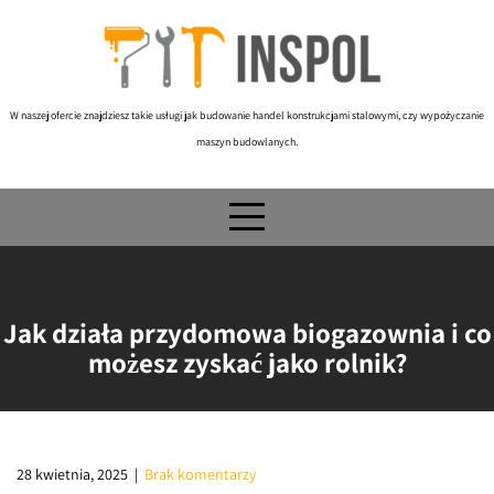
Skip
to
content
W naszej ofercie znajdziesz takie usługi jak budowanie handel konstrukcjami stalowymi, czy wypożyczanie
maszyn budowlanych.
Jak działa przydomowa biogazownia i co
możesz zyskać jako rolnik?
28 kwietnia, 2025
|
Brak komentarzy