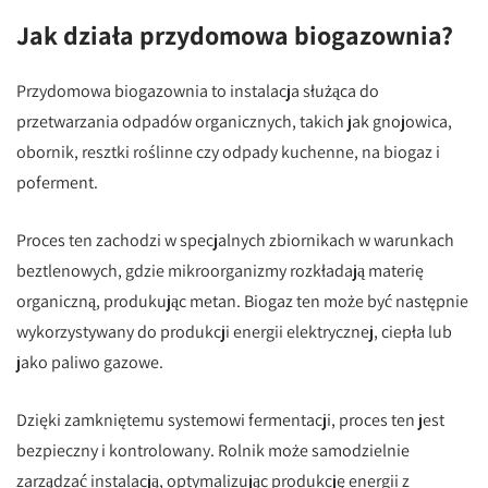
Jak działa przydomowa biogazownia?
Przydomowa biogazownia to instalacja służąca do
przetwarzania odpadów organicznych, takich jak gnojowica,
obornik, resztki roślinne czy odpady kuchenne, na biogaz i
poferment.
Proces ten zachodzi w specjalnych zbiornikach w warunkach
beztlenowych, gdzie mikroorganizmy rozkładają materię
organiczną, produkując metan. Biogaz ten może być następnie
wykorzystywany do produkcji energii elektrycznej, ciepła lub
jako paliwo gazowe.
Dzięki zamkniętemu systemowi fermentacji, proces ten jest
bezpieczny i kontrolowany. Rolnik może samodzielnie
zarządzać instalacją, optymalizując produkcję energii z