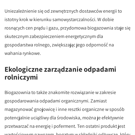
Uniezależnienie się od zewnętrznych dostawców energii to
istotny krok w kierunku samowystarczalności. W dobie
rosnących cen prądu i gazu, przydomowa biogazownia staje się
skutecznym zabezpieczeniem energetycznym dla
gospodarstwa rolnego, zwiększając jego odporność na
wahania rynkowe.
Ekologiczne zarządzanie odpadami
rolniczymi
Biogazownia to także znakomite rozwiązanie w zakresie
gospodarowania odpadami organicznymi. Zamiast
magazynować gnojowicę i inne resztki organiczne w sposób
potencjalnie uciążliwy dla środowiska, można je efektywnie
przetwarzać na energię i poferment. Ten ostatni produkt jest
wartościowym nawozem, bogatym w składniki odżywcze, który