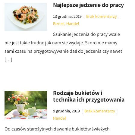
Najlepsze jedzenie do pracy
13 grudnia, 2019
|
Brak komentarzy
|
Biznes
,
Handel
Szukanie jedzenia do pracy wcale
nie jest takie trudne jak nam się wydaje. Skoro nie mamy
sami czasu na przygotowywanie dań do jedzenia czy nawet
[…]
Rodzaje bukietów i
technika ich przygotowania
9 grudnia, 2019
|
Brak komentarzy
|
Handel
Od czasów starożytnych dawanie bukietów świeżych