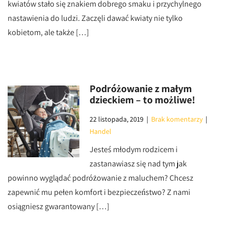
kwiatów stało się znakiem dobrego smaku i przychylnego
nastawienia do ludzi. Zaczęli dawać kwiaty nie tylko
kobietom, ale także […]
Podróżowanie z małym
dzieckiem – to możliwe!
22 listopada, 2019
|
Brak komentarzy
|
Handel
Jesteś młodym rodzicem i
zastanawiasz się nad tym jak
powinno wyglądać podróżowanie z maluchem? Chcesz
zapewnić mu pełen komfort i bezpieczeństwo? Z nami
osiągniesz gwarantowany […]