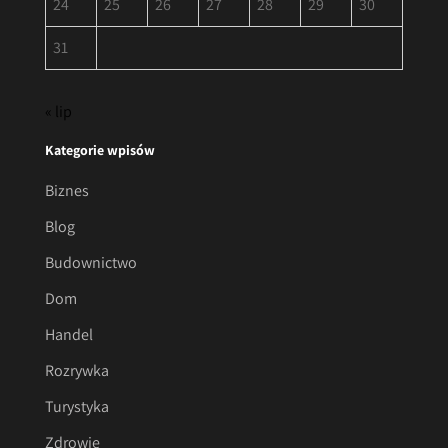
24
25
26
27
28
29
30
31
« lip
Kategorie wpisów
Biznes
Blog
Budownictwo
Dom
Handel
Rozrywka
Turystyka
Zdrowie