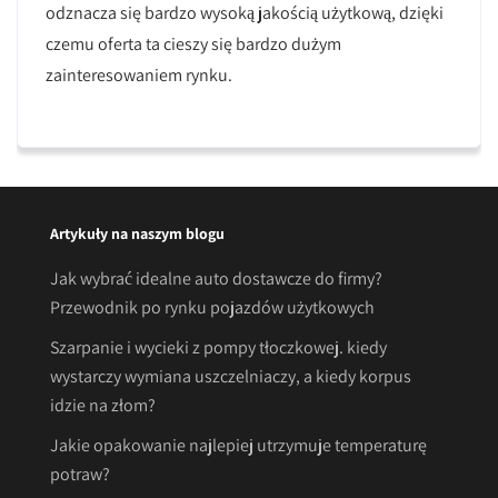
odznacza się bardzo wysoką jakością użytkową, dzięki
czemu oferta ta cieszy się bardzo dużym
zainteresowaniem rynku.
Artykuły na naszym blogu
Jak wybrać idealne auto dostawcze do firmy?
Przewodnik po rynku pojazdów użytkowych
Szarpanie i wycieki z pompy tłoczkowej. kiedy
wystarczy wymiana uszczelniaczy, a kiedy korpus
idzie na złom?
Jakie opakowanie najlepiej utrzymuje temperaturę
potraw?