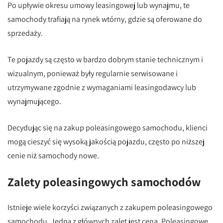
Po upływie okresu umowy leasingowej lub wynajmu, te
samochody trafiają na rynek wtórny, gdzie są oferowane do
sprzedaży.
Te pojazdy są często w bardzo dobrym stanie technicznym i
wizualnym, ponieważ były regularnie serwisowane i
utrzymywane zgodnie z wymaganiami leasingodawcy lub
wynajmującego.
Decydując się na zakup poleasingowego samochodu, klienci
mogą cieszyć się wysoką jakością pojazdu, często po niższej
cenie niż samochody nowe.
Zalety poleasingowych samochodów
Istnieje wiele korzyści związanych z zakupem poleasingowego
samochodu. Jedną z głównych zalet jest cena. Poleasingowe