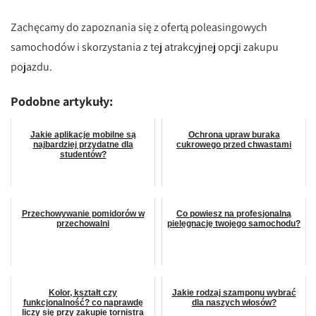
Zachęcamy do zapoznania się z ofertą poleasingowych
samochodów i skorzystania z tej atrakcyjnej opcji zakupu
pojazdu.
Podobne artykuły:
Jakie aplikacje mobilne są
Ochrona upraw buraka
najbardziej przydatne dla
cukrowego przed chwastami
studentów?
Przechowywanie pomidorów w
Co powiesz na profesjonalną
przechowalni
pielęgnację twojego samochodu?
Kolor, kształt czy
Jakie rodzaj szamponu wybrać
funkcjonalność? co naprawdę
dla naszych włosów?
liczy się przy zakupie tornistra