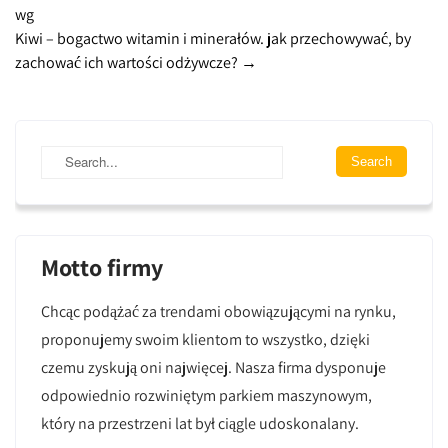
wg
navigation
Kiwi – bogactwo witamin i minerałów. jak przechowywać, by
zachować ich wartości odżywcze?
→
Motto firmy
Chcąc podążać za trendami obowiązującymi na rynku,
proponujemy swoim klientom to wszystko, dzięki
czemu zyskują oni najwięcej. Nasza firma dysponuje
odpowiednio rozwiniętym parkiem maszynowym,
który na przestrzeni lat był ciągle udoskonalany.