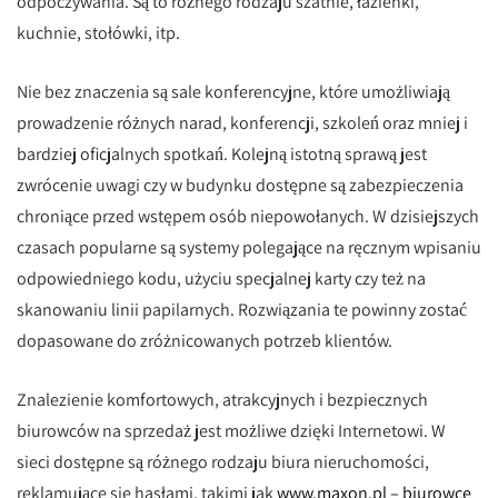
odpoczywania. Są to różnego rodzaju szatnie, łazienki,
kuchnie, stołówki, itp.
Nie bez znaczenia są sale konferencyjne, które umożliwiają
prowadzenie różnych narad, konferencji, szkoleń oraz mniej i
bardziej oficjalnych spotkań. Kolejną istotną sprawą jest
zwrócenie uwagi czy w budynku dostępne są zabezpieczenia
chroniące przed wstępem osób niepowołanych. W dzisiejszych
czasach popularne są systemy polegające na ręcznym wpisaniu
odpowiedniego kodu, użyciu specjalnej karty czy też na
skanowaniu linii papilarnych. Rozwiązania te powinny zostać
dopasowane do zróżnicowanych potrzeb klientów.
Znalezienie komfortowych, atrakcyjnych i bezpiecznych
biurowców na sprzedaż jest możliwe dzięki Internetowi. W
sieci dostępne są różnego rodzaju biura nieruchomości,
reklamujące się hasłami, takimi jak
www.maxon.pl – biurowce