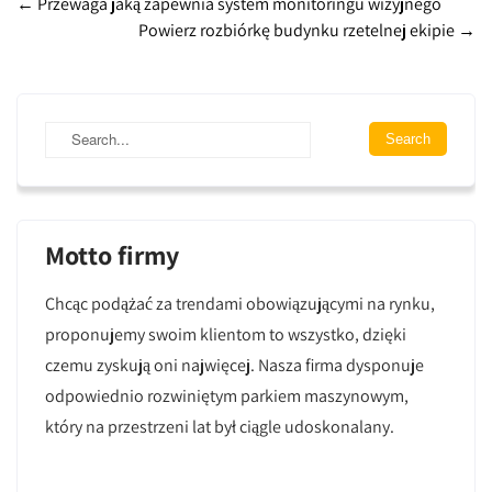
Post
←
Przewaga jaką zapewnia system monitoringu wizyjnego
Powierz rozbiórkę budynku rzetelnej ekipie
→
navigation
Motto firmy
Chcąc podążać za trendami obowiązującymi na rynku,
proponujemy swoim klientom to wszystko, dzięki
czemu zyskują oni najwięcej. Nasza firma dysponuje
odpowiednio rozwiniętym parkiem maszynowym,
który na przestrzeni lat był ciągle udoskonalany.