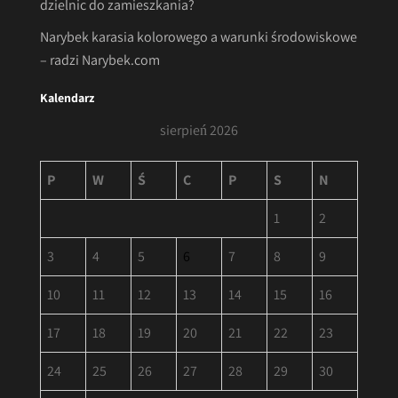
dzielnic do zamieszkania?
Narybek karasia kolorowego a warunki środowiskowe
– radzi Narybek.com
Kalendarz
sierpień 2026
P
W
Ś
C
P
S
N
1
2
3
4
5
6
7
8
9
10
11
12
13
14
15
16
17
18
19
20
21
22
23
24
25
26
27
28
29
30