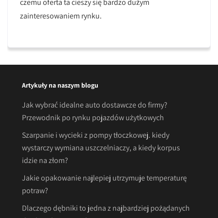
czemu oferta ta cieszy się bardzo dużym
zainteresowaniem rynku.
Artykuły na naszym blogu
Jak wybrać idealne auto dostawcze do firmy?
Przewodnik po rynku pojazdów użytkowych
Szarpanie i wycieki z pompy tłoczkowej. kiedy
wystarczy wymiana uszczelniaczy, a kiedy korpus
idzie na złom?
Jakie opakowanie najlepiej utrzymuje temperaturę
potraw?
Dlaczego dębniki to jedna z najbardziej pożądanych