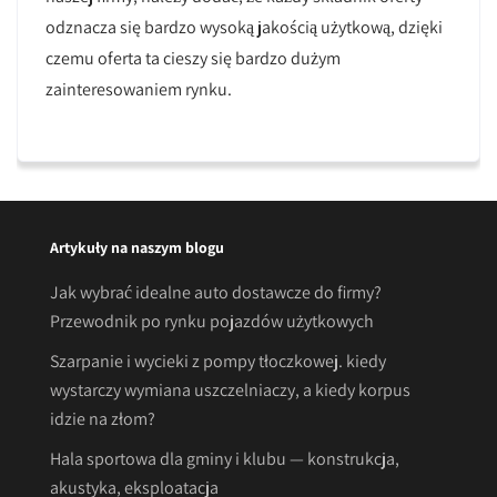
odznacza się bardzo wysoką jakością użytkową, dzięki
czemu oferta ta cieszy się bardzo dużym
zainteresowaniem rynku.
Artykuły na naszym blogu
Jak wybrać idealne auto dostawcze do firmy?
Przewodnik po rynku pojazdów użytkowych
Szarpanie i wycieki z pompy tłoczkowej. kiedy
wystarczy wymiana uszczelniaczy, a kiedy korpus
idzie na złom?
Hala sportowa dla gminy i klubu — konstrukcja,
akustyka, eksploatacja