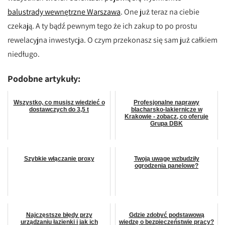
balustrady wewnętrzne Warszawa
. One już teraz na ciebie
czekają. A ty bądź pewnym tego że ich zakup to po prostu
rewelacyjna inwestycja. O czym przekonasz się sam już całkiem
niedługo.
Podobne artykuły:
Wszystko, co musisz wiedzieć o
Profesjonalne naprawy
dostawczych do 3,5 t
blacharsko-lakiernicze w
Krakowie - zobacz, co oferuje
Grupa DBK
Szybkie włączanie proxy
Twoją uwagę wzbudziły
ogrodzenia panelowe?
Najczęstsze błędy przy
Gdzie zdobyć podstawową
urządzaniu łazienki i jak ich
wiedzę o bezpieczeństwie pracy?