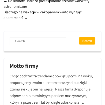
Post
←
Doskonałe i bardzo profesjonalne szkolne warsztaty
astronomiczne
navigation
Dlaczego na wakacje w Zakopanem warto wynająć
apartament?
→
Motto firmy
Chcąc podążać za trendami obowiązującymi na rynku,
proponujemy swoim klientom to wszystko, dzięki
czemu zyskują oni najwięcej. Nasza firma dysponuje
odpowiednio rozwiniętym parkiem maszynowym,
który na przestrzeni lat był ciągle udoskonalany.