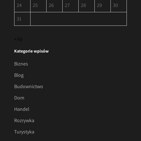
24
25
26
27
28
29
30
31
« lip
Kategorie wpisów
Biznes
Blog
Budownictwo
Dom
Handel
Rozrywka
Turystyka