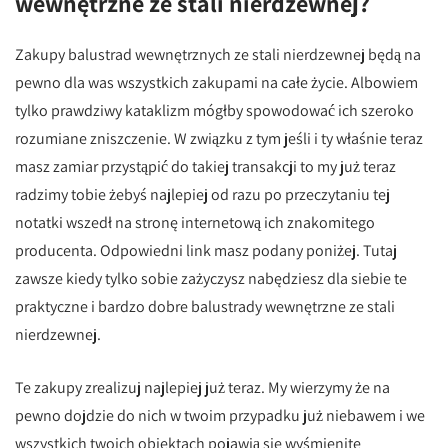
wewnętrzne ze stali nierdzewnej?
Zakupy balustrad wewnętrznych ze stali nierdzewnej będą na
pewno dla was wszystkich zakupami na całe życie. Albowiem
tylko prawdziwy kataklizm mógłby spowodować ich szeroko
rozumiane zniszczenie. W związku z tym jeśli i ty właśnie teraz
masz zamiar przystąpić do takiej transakcji to my już teraz
radzimy tobie żebyś najlepiej od razu po przeczytaniu tej
notatki wszedł na stronę internetową ich znakomitego
producenta. Odpowiedni link masz podany poniżej. Tutaj
zawsze kiedy tylko sobie zażyczysz nabędziesz dla siebie te
praktyczne i bardzo dobre balustrady wewnętrzne ze stali
nierdzewnej.
Te zakupy zrealizuj najlepiej już teraz. My wierzymy że na
pewno dojdzie do nich w twoim przypadku już niebawem i we
wszystkich twoich obiektach pojawią się wyśmienite