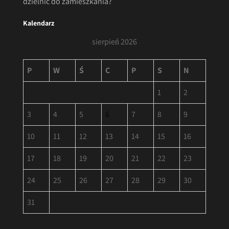
dzielnic do zamieszkania?
Kalendarz
sierpień 2026
P
W
Ś
C
P
S
N
1
2
3
4
5
6
7
8
9
10
11
12
13
14
15
16
17
18
19
20
21
22
23
24
25
26
27
28
29
30
31