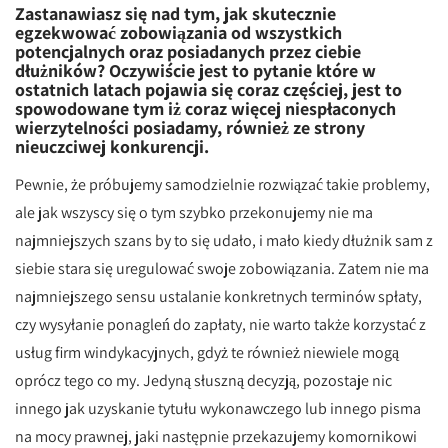
Zastanawiasz się nad tym, jak skutecznie
egzekwować zobowiązania od wszystkich
potencjalnych oraz posiadanych przez ciebie
dłużników? Oczywiście jest to pytanie które w
ostatnich latach pojawia się coraz częściej, jest to
spowodowane tym iż coraz więcej niespłaconych
wierzytelności posiadamy, również ze strony
nieuczciwej konkurencji.
Pewnie, że próbujemy samodzielnie rozwiązać takie problemy,
ale jak wszyscy się o tym szybko przekonujemy nie ma
najmniejszych szans by to się udało, i mało kiedy dłużnik sam z
siebie stara się uregulować swoje zobowiązania. Zatem nie ma
najmniejszego sensu ustalanie konkretnych terminów spłaty,
czy wysyłanie ponagleń do zapłaty, nie warto także korzystać z
usług firm windykacyjnych, gdyż te również niewiele mogą
oprócz tego co my. Jedyną słuszną decyzją, pozostaje nic
innego jak uzyskanie tytułu wykonawczego lub innego pisma
na mocy prawnej, jaki następnie przekazujemy komornikowi