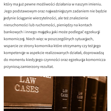
który ma już pewne możliwości działania w naszym imieniu.
Jego podstawowym oraz najważniejszym zadaniem nie będzie
jedynie ściąganie wierzytelności, ale też znalezienie
nieruchomości lub ruchomości, pieniędzy na kontach
bankowych i innego majątku jaki może podlegać egzekucji
komorniczej. Niech więc w poszczególnych sytuacjach,
wsparcie ze strony komornika które otrzymamy czy też jego
kompetencje w aspekcie realizowanych działań, doprowadzą
do momentu kiedy jego czynności oraz egzekucja komornicza
przyniosą zamierzony rezultat.