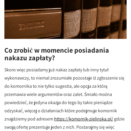
Co zrobić w momencie posiadania
nakazu zapłaty?
Skoro więc posiadamy już nakaz zapłaty lub inny tytuł
wykonawczy, to niemal zrozumiałe pozostaje iż zgłoszenie się
do komornika to nie tylko sugestia, ale opcja za którą
przemawia wiele argumentów oraz zalet. Śmiało można
powiedzieć, że jedyna okazja do tego by takie pieniądze
odzyskać, więcej o działaniach które podejmuje komornik
znajdziemy pod adresem
https://komornik-zielinska.pl/
gdzie
swoją ofertę prezentuje jeden z nich. Postarajmy się więc