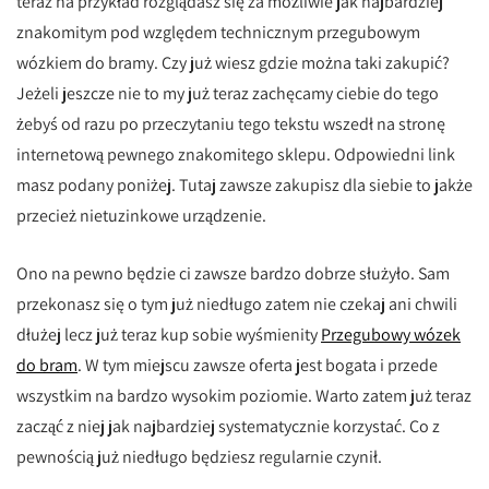
teraz na przykład rozglądasz się za możliwie jak najbardziej
znakomitym pod względem technicznym przegubowym
wózkiem do bramy. Czy już wiesz gdzie można taki zakupić?
Jeżeli jeszcze nie to my już teraz zachęcamy ciebie do tego
żebyś od razu po przeczytaniu tego tekstu wszedł na stronę
internetową pewnego znakomitego sklepu. Odpowiedni link
masz podany poniżej. Tutaj zawsze zakupisz dla siebie to jakże
przecież nietuzinkowe urządzenie.
Ono na pewno będzie ci zawsze bardzo dobrze służyło. Sam
przekonasz się o tym już niedługo zatem nie czekaj ani chwili
dłużej lecz już teraz kup sobie wyśmienity
Przegubowy wózek
do bram
. W tym miejscu zawsze oferta jest bogata i przede
wszystkim na bardzo wysokim poziomie. Warto zatem już teraz
zacząć z niej jak najbardziej systematycznie korzystać. Co z
pewnością już niedługo będziesz regularnie czynił.