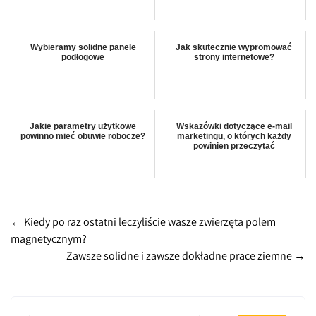
Wybieramy solidne panele
Jak skutecznie wypromować
podłogowe
strony internetowe?
Jakie parametry użytkowe
Wskazówki dotyczące e-mail
powinno mieć obuwie robocze?
marketingu, o których każdy
powinien przeczytać
Post
←
Kiedy po raz ostatni leczyliście wasze zwierzęta polem
magnetycznym?
navigation
Zawsze solidne i zawsze dokładne prace ziemne
→