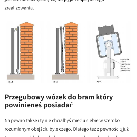
zrealizowania.
Przegubowy wózek do bram który
powinieneś posiadać
Na pewno także i ty nie chciałbyś mieć u siebie w szeroko
rozumianym obejściu byle czego. Dlatego też z pewnością już