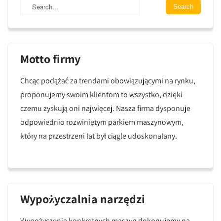
Motto firmy
Chcąc podążać za trendami obowiązującymi na rynku,
proponujemy swoim klientom to wszystko, dzięki
czemu zyskują oni najwięcej. Nasza firma dysponuje
odpowiednio rozwiniętym parkiem maszynowym,
który na przestrzeni lat był ciągle udoskonalany.
Wypożyczalnia narzędzi
Wypożyczenia konkretnych maszyn dokonujemy na