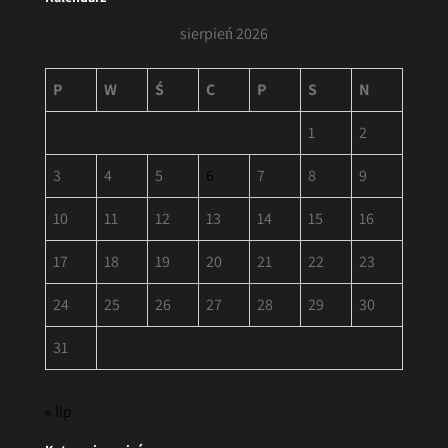
sierpień 2026
P
W
Ś
C
P
S
N
1
2
3
4
5
6
7
8
9
10
11
12
13
14
15
16
17
18
19
20
21
22
23
24
25
26
27
28
29
30
31
« lip