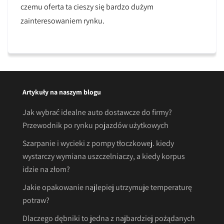
czemu oferta ta cieszy się bardzo dużym
zainteresowaniem rynku.
Artykuły na naszym blogu
Jak wybrać idealne auto dostawcze do firmy?
Przewodnik po rynku pojazdów użytkowych
Szarpanie i wycieki z pompy tłoczkowej. kiedy
wystarczy wymiana uszczelniaczy, a kiedy korpus
idzie na złom?
Jakie opakowanie najlepiej utrzymuje temperaturę
potraw?
Dlaczego dębniki to jedna z najbardziej pożądanych