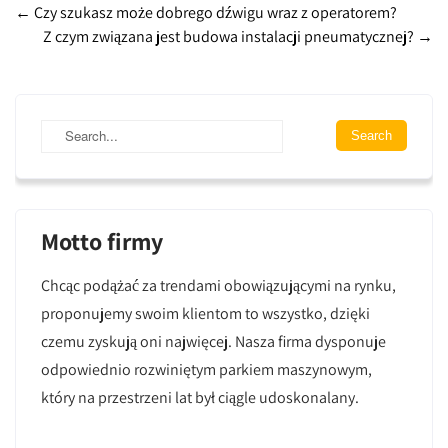
Post
←
Czy szukasz może dobrego dźwigu wraz z operatorem?
Z czym związana jest budowa instalacji pneumatycznej?
→
navigation
Motto firmy
Chcąc podążać za trendami obowiązującymi na rynku,
proponujemy swoim klientom to wszystko, dzięki
czemu zyskują oni najwięcej. Nasza firma dysponuje
odpowiednio rozwiniętym parkiem maszynowym,
który na przestrzeni lat był ciągle udoskonalany.