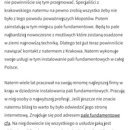
nie powinniście się tym przejmować. Specjaliści z
krakowskiego natermu na pewno zrobią wszystko żeby nie
było z tego powodu poważniejszych kłopotów. Potem
zainstalują w tym miejscu pale fundamentowe. Będą to pale
najbardziej nowoczesne z możliwych które zostaną osadzone
w ziemi najnowśzą techniką. Dlatego też już teraz powinniście
nawiązać kontakt z natermem z Krakowa. Naterm wykonuje
swoje usługi w tym instalowanie pali fundamentowych w całej
Polsce.
Naterm wiele lat pracował na swoją renomę najlepszej firmy w
kraju w dziedzinie instalowania pali fundamentowych. Pracują
w niej osoby o najwyższej profesji. Jeśli jeszcze nie znacie
natermu bliżej to warto by było odwiedzić jego stronę
internetową. Znajduje się pod adresem
pale fundamentowe
cfa
. Na niej dowiecie się wszystkiego o usłudze jaką jest