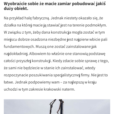
Wyobraźcie sobie że macie zamiar pobudować jakiś
duży obiekt.
Na przykład halę fabryczną. Jednak niestety okazało się, że
działka na której macie ją stawiać jest na terenie podmokłym.
W związku z tym, żeby dana konstrukcja mogła zostać w tym
miejscu dobrze osadzona niezbędne jest najpierw wbicie pali
fundamentowych. Muszą one zostać zainstalowane jak
najdokładniej. Albowiem to właśnie one stanowią podstawę
całości przyszłej konstrukcji. Kiedy zdacie sobie sprawę z tego,
że sami nie będziecie w stanie ich zainstalować, wtedy
rozpoczynacie poszukiwania specjalistycznej firmy. Nie jest to
łatwe. Jednak podpowiemy wam – za najlepszą w kraju
uchodzi w tym zakresie krakowski naterm.