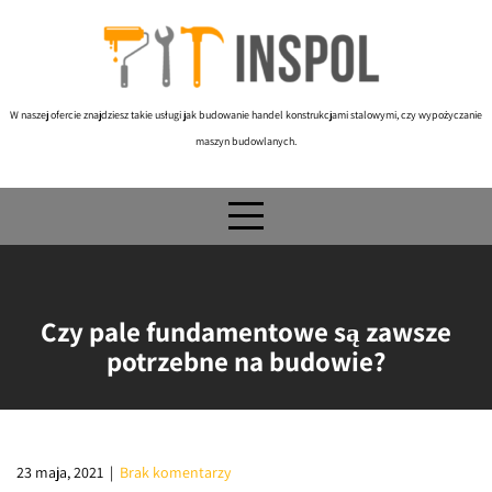
Skip
to
content
W naszej ofercie znajdziesz takie usługi jak budowanie handel konstrukcjami stalowymi, czy wypożyczanie
maszyn budowlanych.
Czy pale fundamentowe są zawsze
potrzebne na budowie?
23 maja, 2021
|
Brak komentarzy