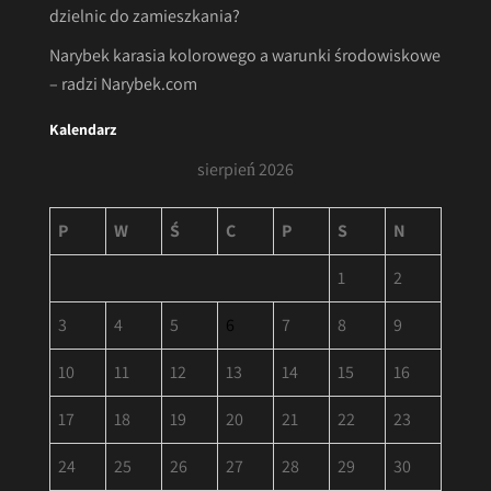
dzielnic do zamieszkania?
Narybek karasia kolorowego a warunki środowiskowe
– radzi Narybek.com
Kalendarz
sierpień 2026
P
W
Ś
C
P
S
N
1
2
3
4
5
6
7
8
9
10
11
12
13
14
15
16
17
18
19
20
21
22
23
24
25
26
27
28
29
30