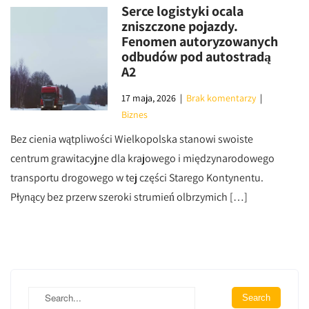
Serce logistyki ocala
zniszczone pojazdy.
Fenomen autoryzowanych
odbudów pod autostradą
A2
17 maja, 2026
|
Brak komentarzy
|
Biznes
Bez cienia wątpliwości Wielkopolska stanowi swoiste
centrum grawitacyjne dla krajowego i międzynarodowego
transportu drogowego w tej części Starego Kontynentu.
Płynący bez przerw szeroki strumień olbrzymich […]