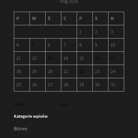
maj 2026
P
W
Ś
C
P
S
N
1
2
3
4
5
6
7
8
9
10
11
12
13
14
15
16
17
18
19
20
21
22
23
24
25
26
27
28
29
30
31
« kwi
cze »
Kategorie wpisów
Biznes