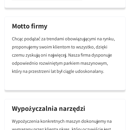
Motto firmy
Chcąc podążać za trendami obowiązującymi na rynku,
proponujemy swoim klientom to wszystko, dzięki
czemu zyskują oni najwięcej. Nasza firma dysponuje
odpowiednio rozwiniętym parkiem maszynowym,
który na przestrzeni lat był ciągle udoskonalany.
Wypożyczalnia narzędzi
Wypożyczenia konkretnych maszyn dokonujemy na
wymagany przez klienta okres, który oczywiście jest