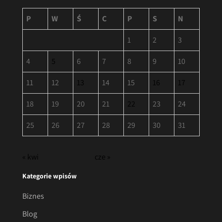
P
W
Ś
C
P
S
N
1
2
3
4
5
6
7
8
9
10
11
12
13
14
15
16
17
18
19
20
21
22
23
24
25
26
27
28
29
30
31
« kwi
cze »
Kategorie wpisów
Biznes
Blog