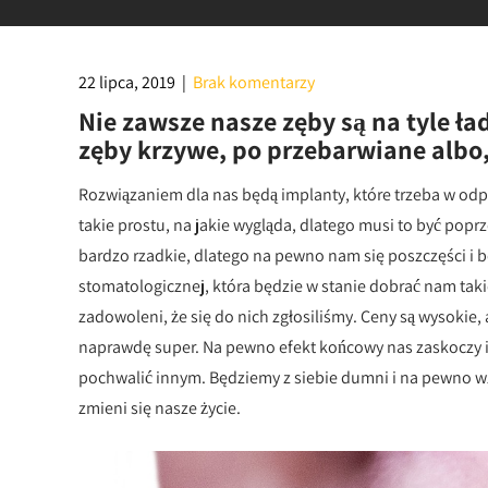
22 lipca, 2019
|
Brak komentarzy
Nie zawsze nasze zęby są na tyle ła
zęby krzywe, po przebarwiane albo, 
Rozwiązaniem dla nas będą implanty, które trzeba w odp
takie prostu, na jakie wygląda, dlatego musi to być popr
bardzo rzadkie, dlatego na pewno nam się poszczęści i b
stomatologicznej, która będzie w stanie dobrać nam taki
zadowoleni, że się do nich zgłosiliśmy. Ceny są wysokie
naprawdę super. Na pewno efekt końcowy nas zaskoczy i 
pochwalić innym. Będziemy z siebie dumni i na pewno wz
zmieni się nasze życie.