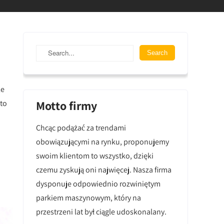
le
Motto firmy
 to
Chcąc podążać za trendami
obowiązującymi na rynku, proponujemy
swoim klientom to wszystko, dzięki
czemu zyskują oni najwięcej. Nasza firma
o
dysponuje odpowiednio rozwiniętym
parkiem maszynowym, który na
przestrzeni lat był ciągle udoskonalany.