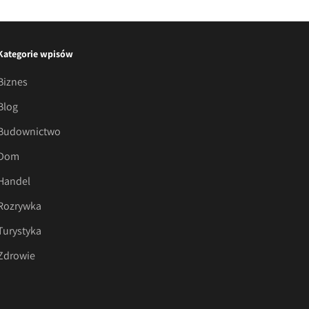
Kategorie wpisów
Biznes
Blog
Budownictwo
Dom
Handel
Rozrywka
Turystyka
Zdrowie