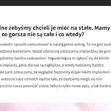
dne żebyśmy chcieli je mieć na stałe. Mamy
co gorsza nie są całe i co wtedy?
owiedni sposób zamontować w naszej jamie ustnej. To nie jest wca
zedzone badaniami. Nadal zdarza się odrzucenia implantów, ale jest
ędziemy bardzo zadowoleni. Najważniejsze to zgłosić się do kliniki
e implanty, jakie dla nas są najlepsze, a wtedy będziemy bardzo
, ale sami zobaczymy, że wyglądać będziemy dzięki takim implantom
wreszcie nasz uśmiech będzie taki, że będziemy mogli się nim
rośnie nasza pewność siebie. Niby to tylko nowe zęby, a tak bardz