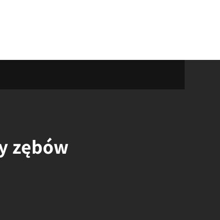
y zębów