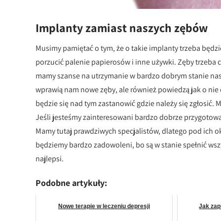
Implanty zamiast naszych zębów
Musimy pamiętać o tym, że o takie implanty trzeba będzie
porzucić palenie papierosów i inne używki. Zęby trzeba cz
mamy szanse na utrzymanie w bardzo dobrym stanie naszy
wprawią nam nowe zęby, ale również powiedzą jak o nie d
będzie się nad tym zastanowić gdzie należy się zgłosić.
Jeśli jesteśmy zainteresowani bardzo dobrze przygotowaną
Mamy tutaj prawdziwych specjalistów, dlatego pod ich 
będziemy bardzo zadowoleni, bo są w stanie spełnić wszy
najlepsi.
Podobne artykuły:
Nowe terapie w leczeniu depresji
Jak zap