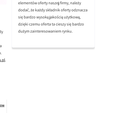
elementów oferty naszej firmy, należy
dodać, że każdy składnik oferty odznacza
się bardzo wysoką jakością użytkową,
dzięki czemu oferta ta cieszy się bardzo
dużym zainteresowaniem rynku.
dy
ba
m.
.pl
.
zne