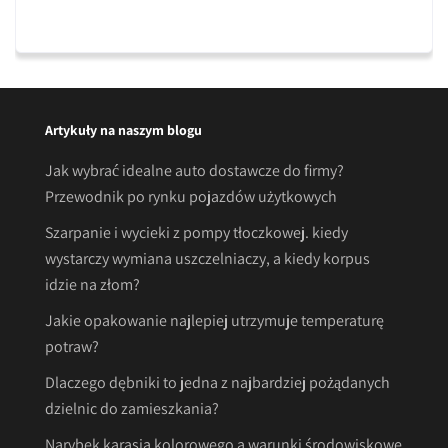
Artykuły na naszym blogu
Jak wybrać idealne auto dostawcze do firmy?
Przewodnik po rynku pojazdów użytkowych
Szarpanie i wycieki z pompy tłoczkowej. kiedy
wystarczy wymiana uszczelniaczy, a kiedy korpus
idzie na złom?
Jakie opakowanie najlepiej utrzymuje temperaturę
potraw?
Dlaczego dębniki to jedna z najbardziej pożądanych
dzielnic do zamieszkania?
Narybek karasia kolorowego a warunki środowiskowe