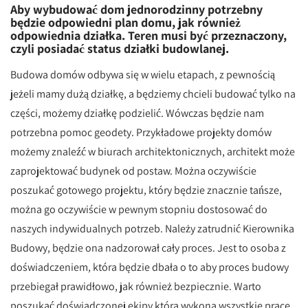
Aby wybudować dom jednorodzinny potrzebny
będzie odpowiedni plan domu, jak również
odpowiednia działka. Teren musi być przeznaczony,
czyli posiadać status działki budowlanej.
Budowa domów odbywa się w wielu etapach, z pewnością
jeżeli mamy dużą działkę, a będziemy chcieli budować tylko na
części, możemy działkę podzielić. Wówczas będzie nam
potrzebna pomoc geodety. Przykładowe projekty domów
możemy znaleźć w biurach architektonicznych, architekt może
zaprojektować budynek od postaw. Można oczywiście
poszukać gotowego projektu, który będzie znacznie tańsze,
można go oczywiście w pewnym stopniu dostosować do
naszych indywidualnych potrzeb. Należy zatrudnić Kierownika
Budowy, będzie ona nadzorował cały proces. Jest to osoba z
doświadczeniem, która będzie dbała o to aby proces budowy
przebiegał prawidłowo, jak również bezpiecznie. Warto
poszukać doświadczonej ekipy która wykona wszystkie prace