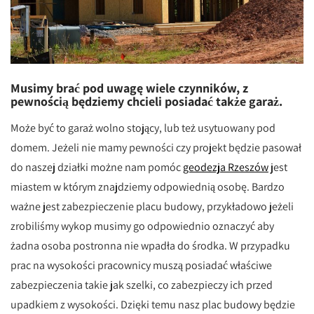
Musimy brać pod uwagę wiele czynników, z
pewnością będziemy chcieli posiadać także garaż.
Może być to garaż wolno stojący, lub też usytuowany pod
domem. Jeżeli nie mamy pewności czy projekt będzie pasował
do naszej działki możne nam pomóc
geodezja Rzeszów
jest
miastem w którym znajdziemy odpowiednią osobę. Bardzo
ważne jest zabezpieczenie placu budowy, przykładowo jeżeli
zrobiliśmy wykop musimy go odpowiednio oznaczyć aby
żadna osoba postronna nie wpadła do środka. W przypadku
prac na wysokości pracownicy muszą posiadać właściwe
zabezpieczenia takie jak szelki, co zabezpieczy ich przed
upadkiem z wysokości. Dzięki temu nasz plac budowy będzie