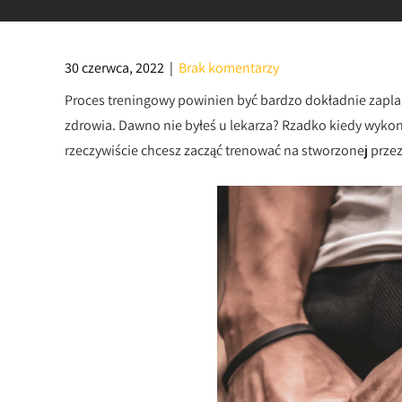
30 czerwca, 2022
|
Brak komentarzy
Proces treningowy powinien być bardzo dokładnie zapl
zdrowia. Dawno nie byłeś u lekarza? Rzadko kiedy wykonu
rzeczywiście chcesz zacząć trenować na stworzonej prze