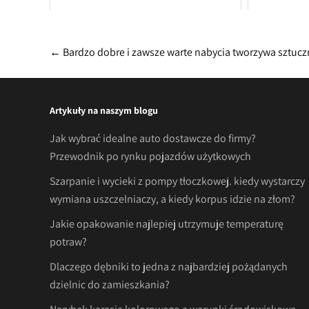
Post
←
Bardzo dobre i zawsze warte nabycia tworzywa sztucz
navigation
Artykuły na naszym blogu
Jak wybrać idealne auto dostawcze do firmy?
Przewodnik po rynku pojazdów użytkowych
Szarpanie i wycieki z pompy tłoczkowej. kiedy wystarczy
wymiana uszczelniaczy, a kiedy korpus idzie na złom?
Jakie opakowanie najlepiej utrzymuje temperaturę
potraw?
Dlaczego dębniki to jedna z najbardziej pożądanych
dzielnic do zamieszkania?