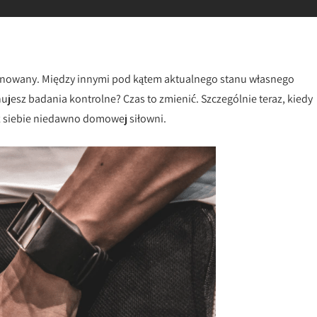
anowany. Między innymi pod kątem aktualnego stanu własnego
jesz badania kontrolne? Czas to zmienić. Szczególnie teraz, kiedy
z siebie niedawno domowej siłowni.