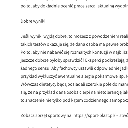
po to, aby dokładnie ocenić pracę serca, aktualną wydol
Dobre wyniki
Jeśli wyniki wyjdą dobre, to możesz z powodzeniem real
takich testów okazuje się, że dana osoba ma pewne pr
Po to, aby nie nabawić się rozmaitych kontuzji w najbli
jeszcze dobrze byłoby sprawdzić? Eksperci podkreślają, 
żadnego sensu. Aby fachowcy ustawili odpowiednie jadło
przykład wykluczyć ewentualne alergie pokarmowe itp. N
Wówczas dietetycy będą posiadali szerokie pole do mane
się, że na przykład dana osoba cierpi na nietolerancję l
to znaczenie nie tylko pod kątem codziennego samopoc
Zobacz sprzęt sportowy na: https://sport-blast.pl/ – stw