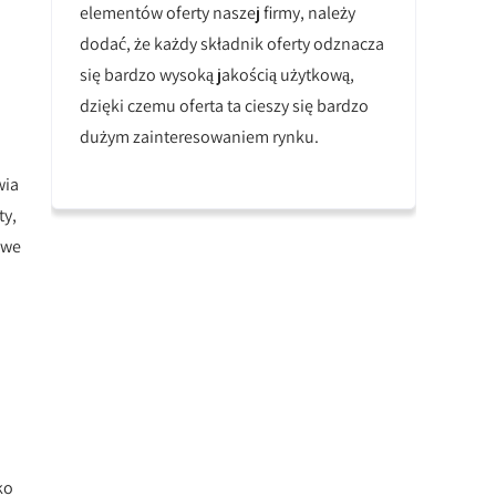
elementów oferty naszej firmy, należy
dodać, że każdy składnik oferty odznacza
się bardzo wysoką jakością użytkową,
dzięki czemu oferta ta cieszy się bardzo
dużym zainteresowaniem rynku.
wia
ty,
owe
ko