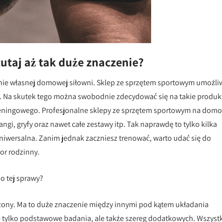
utaj aż tak duże znaczenie?
anie własnej domowej siłowni. Sklep ze sprzętem sportowym umożli
. Na skutek tego można swobodnie zdecydować się na takie produk
reningowego. Profesjonalne sklepy ze sprzętem sportowym na dom
angi, gryfy oraz nawet całe zestawy itp. Tak naprawdę to tylko kilka
niwersalna. Zanim jednak zaczniesz trenować, warto udać się do
or rodzinny.
o tej sprawy?
dzony. Ma to duże znaczenie między innymi pod kątem układania
tylko podstawowe badania, ale także szereg dodatkowych. Wszyst