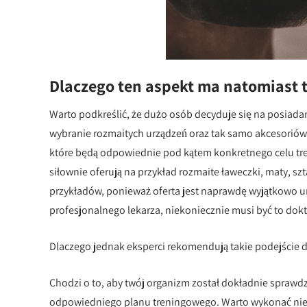
Dlaczego ten aspekt ma natomiast t
Warto podkreślić, że dużo osób decyduje się na posiad
wybranie rozmaitych urządzeń oraz tak samo akcesoriów
które będą odpowiednie pod kątem konkretnego celu t
siłownie oferują na przykład rozmaite ławeczki, maty, szt
przykładów, ponieważ oferta jest naprawdę wyjątkowo u
profesjonalnego lekarza, niekoniecznie musi być to dokt
Dlaczego jednak eksperci rekomendują takie podejście d
Chodzi o to, aby twój organizm został dokładnie spraw
odpowiedniego planu treningowego. Warto wykonać nie 