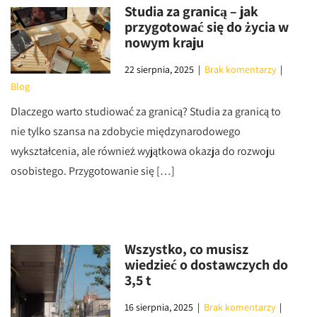
Studia za granicą – jak
przygotować się do życia w
nowym kraju
22 sierpnia, 2025
|
Brak komentarzy
|
Blog
Dlaczego warto studiować za granicą? Studia za granicą to
nie tylko szansa na zdobycie międzynarodowego
wykształcenia, ale również wyjątkowa okazja do rozwoju
osobistego. Przygotowanie się […]
Wszystko, co musisz
wiedzieć o dostawczych do
3,5 t
16 sierpnia, 2025
|
Brak komentarzy
|