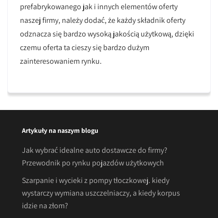
prefabrykowanego jak i innych elementów oferty
naszej firmy, należy dodać, że każdy składnik oferty
odznacza się bardzo wysoką jakością użytkową, dzięki
czemu oferta ta cieszy się bardzo dużym
zainteresowaniem rynku.
Artykuły na naszym blogu
Jak wybrać idealne auto dostawcze do firmy?
Przewodnik po rynku pojazdów użytkowych
Szarpanie i wycieki z pompy tłoczkowej. kiedy
wystarczy wymiana uszczelniaczy, a kiedy korpus
idzie na złom?