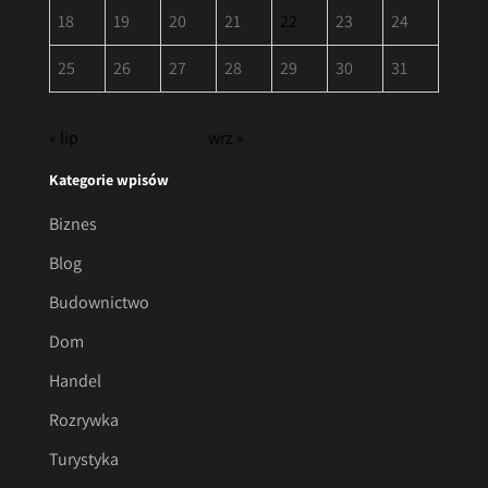
18
19
20
21
22
23
24
25
26
27
28
29
30
31
« lip
wrz »
Kategorie wpisów
Biznes
Blog
Budownictwo
Dom
Handel
Rozrywka
Turystyka